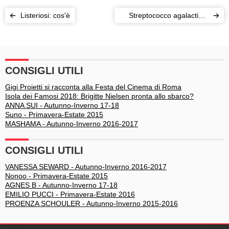
Listeriosi: cos'è
Streptococco agalactiae:
come si contrae
CONSIGLI UTILI
Gigi Proietti si racconta alla Festa del Cinema di Roma
Isola dei Famosi 2018: Brigitte Nielsen pronta allo sbarco?
ANNA SUI - Autunno-Inverno 17-18
Suno - Primavera-Estate 2015
MASHAMA - Autunno-Inverno 2016-2017
CONSIGLI UTILI
VANESSA SEWARD - Autunno-Inverno 2016-2017
Nonoo - Primavera-Estate 2015
AGNES B - Autunno-Inverno 17-18
EMILIO PUCCI - Primavera-Estate 2016
PROENZA SCHOULER - Autunno-Inverno 2015-2016