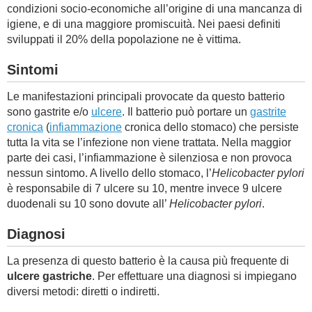
condizioni socio-economiche all’origine di una mancanza di
igiene, e di una maggiore promiscuità. Nei paesi definiti
sviluppati il 20% della popolazione ne è vittima.
Sintomi
Le manifestazioni principali provocate da questo batterio
sono gastrite e/o
ulcere
. Il batterio può portare un
gastrite
cronica
(
infiammazione
cronica dello stomaco) che persiste
tutta la vita se l’infezione non viene trattata. Nella maggior
parte dei casi, l’infiammazione è silenziosa e non provoca
nessun sintomo. A livello dello stomaco, l’
Helicobacter pylori
è responsabile di 7 ulcere su 10, mentre invece 9 ulcere
duodenali su 10 sono dovute all’
Helicobacter pylori
.
Diagnosi
La presenza di questo batterio è la causa più frequente di
ulcere gastriche
. Per effettuare una diagnosi si impiegano
diversi metodi: diretti o indiretti.