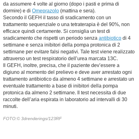
da assumere 4 volte al giorno (dopo i pasti e prima di
dormire) e di
Omeprazolo
(mattina e sera).
Secondo il GEFH il tasso di sradicamento con un
trattamento sequenziale o una tetraterapia è del 90%, non
efficace quindi certamente. Si consiglia un test di
sradicamento che rispetti un periodo senza
antibiotico
di 4
settimane e senza inibitori della pompa protonica di 2
settimane per evitare falsi negativi. Tale test viene realizzato
attraverso un test respiratorio dell’urea marcata 13C.
Il GEFH, inoltre, precisa, che il paziente dev’essere a
digiuno al momento del prelievo e deve aver arrestato ogni
trattamento antibiotico da almeno 4 settimane e arrestato un
eventuale trattamento a base di inibitori della pompa
protonica da almeno 2 settimane. Il test necessita di due
raccolte dell’aria espirata in laboratorio ad intervalli di 30
minuti.
FOTO:© 3drenderings/123RF