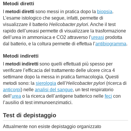
Metodi diretti
I
metodi diretti
sono messi in pratica dopo la
biopsia
.
L’esame istologico che segue, infatti, permette di
visualizzare il batterio
Helicobacter pylori.
Anche il test
rapido dell’ureasi permette di visualizzare la trasformazione
dell’urea in ammoniaca e CO2 attraverso l’
ureasi
prodotta
dal batterio, e la coltura permette di effettua l’
antibiogramma
.
Metodi indiretti
I
metodi indiretti
sono quelli effettuati più spesso per
verificare l’efficacia del trattamento delle ulcere circa 4
settimane dopo la messa in pratica farmacologia. Questi
metodi sono: la
sierologia
dell’
Helicobacter pylori
(ricerca di
anticorpi
) nelle
analisi del sangue
, un test respiratorio
dell’
urea
o la ricerca dell’antigene batterico nelle
feci
con
l’ausilio di test immunoenzimatici.
Test di depistaggio
Attualmente non esiste depistaggio organizzato