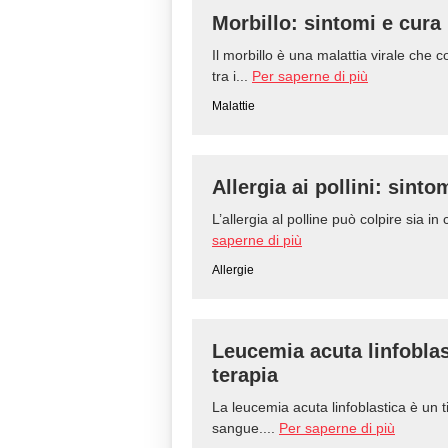
Morbillo: sintomi e cura
Il morbillo è una malattia virale che
tra i...
Per saperne di più
Malattie
Allergia ai pollini: sinto
L’allergia al polline può colpire sia in 
saperne di più
Allergie
Leucemia acuta linfoblas
terapia
La leucemia acuta linfoblastica è un t
sangue....
Per saperne di più