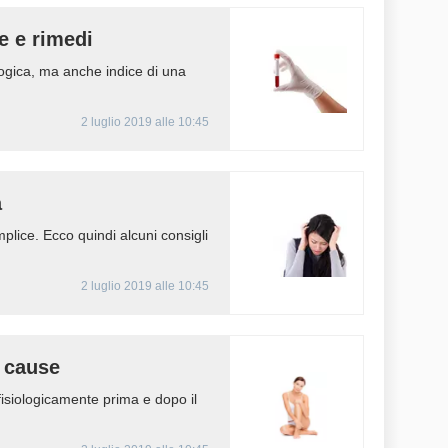
e e rimedi
ogica, ma anche indice di una
2 luglio 2019 alle 10:45
a
lice. Ecco quindi alcuni consigli
2 luglio 2019 alle 10:45
i cause
isiologicamente prima e dopo il