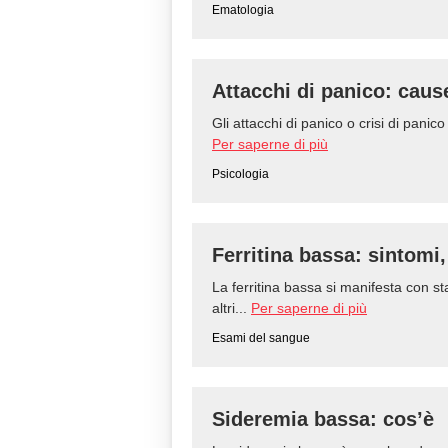
Ematologia
Attacchi di panico: caus
Gli attacchi di panico o crisi di panic
Per saperne di più
Psicologia
Ferritina bassa: sintomi
La ferritina bassa si manifesta con 
altri...
Per saperne di più
Esami del sangue
Sideremia bassa: cos’è