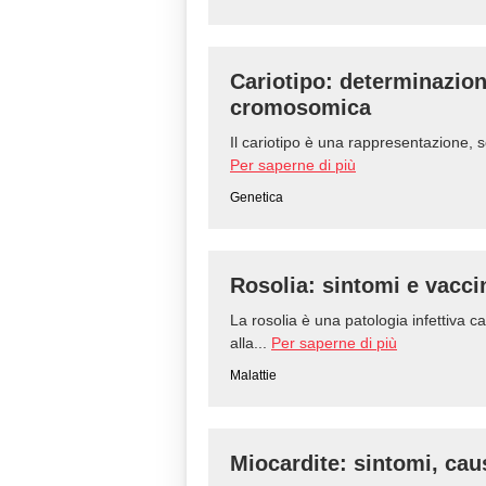
Cariotipo: determinazion
cromosomica
Il cariotipo è una rappresentazione, so
Per saperne di più
Genetica
Rosolia: sintomi e vacci
La rosolia è una patologia infettiva 
alla...
Per saperne di più
Malattie
Miocardite: sintomi, cau