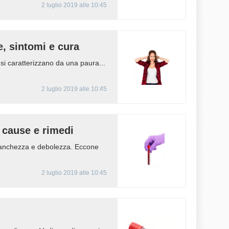
2 luglio 2019 alle 10:45
e, sintomi e cura
o si caratterizzano da una paura...
2 luglio 2019 alle 10:45
, cause e rimedi
stanchezza e debolezza. Eccone
2 luglio 2019 alle 10:45