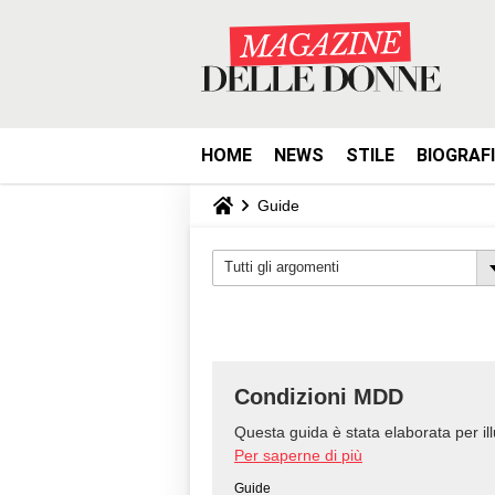
HOME
NEWS
STILE
BIOGRAF
Guide
Tutti gli argomenti
Condizioni MDD
Questa guida è stata elaborata per illu
Per saperne di più
Guide