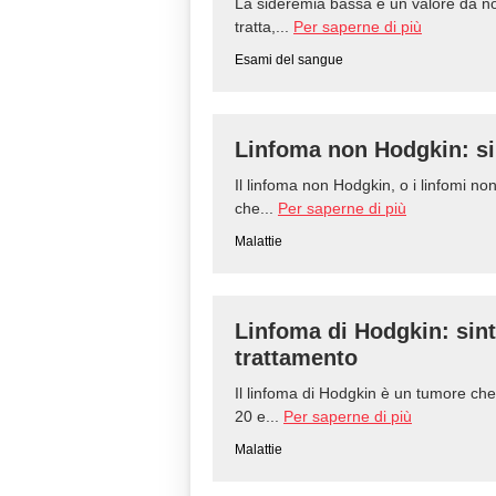
La sideremia bassa è un valore da no
tratta,...
Per saperne di più
Esami del sangue
Linfoma non Hodgkin: si
Il linfoma non Hodgkin, o i linfomi n
che...
Per saperne di più
Malattie
Linfoma di Hodgkin: sin
trattamento
Il linfoma di Hodgkin è un tumore che 
20 e...
Per saperne di più
Malattie