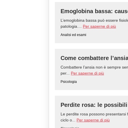
Emoglobina bassa: caus
L’emoglobina bassa può essere fisiol
patologia....
Per saperne di più
Analisi ed esami
Come combattere l’ansi
Combattere l’ansia non è sempre semp
per...
Per saperne di più
Psicologia
Perdite rosa: le possibil
Le perdite rosa possono presentarsi f
ciclo o...
Per saperne di più