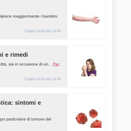
 colpisce maggiormente i bambini
2 luglio 2019 alle 10:45
mi e rimedi
città, sia in occasione di un...
Per
2 luglio 2019 alle 10:45
tica: sintomi e
ipo particolare di tumore del