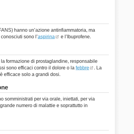
o FANS) hanno un’azione antinfiammatoria, ma
 conosciuti sono l’
aspirina
e l’Ibuprofene.
la formazione di prostaglandine, responsabile
si sono efficaci contro il dolore o la
febbre
. La
è efficace solo a grandi dosi.
one
 somministrati per via orale, iniettati, per via
 grande numero di malattie e soprattutto in