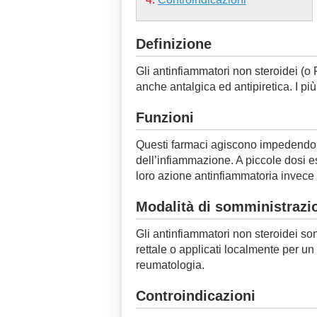
Definizione
Gli antinfiammatori non steroidei (
anche antalgica ed antipiretica. I più
Funzioni
Questi farmaci agiscono impedendo 
dell’infiammazione. A piccole dosi es
loro azione antinfiammatoria invece 
Modalità di somministrazi
Gli antinfiammatori non steroidei sono
rettale o applicati localmente per un
reumatologia.
Controindicazioni