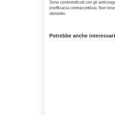
Sono controindicati con gli anticoagu
(inefficacia contraccettiva). Non bi
steroidei.
Potrebbe anche interessart