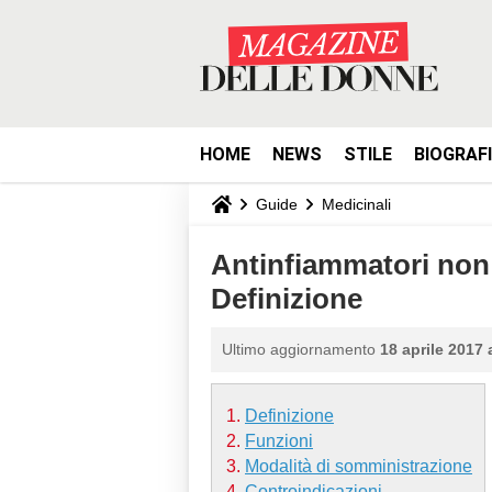
HOME
NEWS
STILE
BIOGRAF
Guide
Medicinali
Antinfiammatori non 
Definizione
Ultimo aggiornamento
18 aprile 2017 
Definizione
Funzioni
Modalità di somministrazione
Controindicazioni