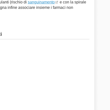
lanti (rischio di
sanguinamento
e con la spirale
sogna infine associare insieme i farmaci non
i