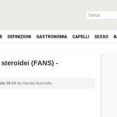
IE
DEFINIZIONI
GASTRONOMIA
CAPELLI
SESSO
B
steroidei (FANS) -
alle 16:15
da
Claudia Scarciolla
.