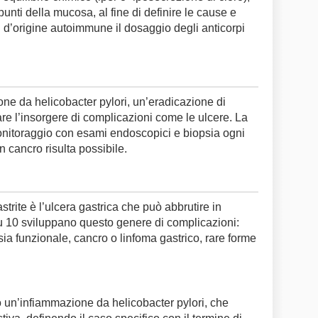
punti della mucosa, al fine di definire le cause e
iti d’origine autoimmune il dosaggio degli anticorpi
one da helicobacter pylori, un’eradicazione di
tare l’insorgere di complicazioni come le ulcere. La
onitoraggio con esami endoscopici e biopsia ogni
n cancro risulta possibile.
trite è l’ulcera gastrica che può abbrutire in
su 10 sviluppano questo genere di complicazioni:
ia funzionale, cancro o linfoma gastrico, rare forme
o un’infiammazione da helicobacter pylori, che