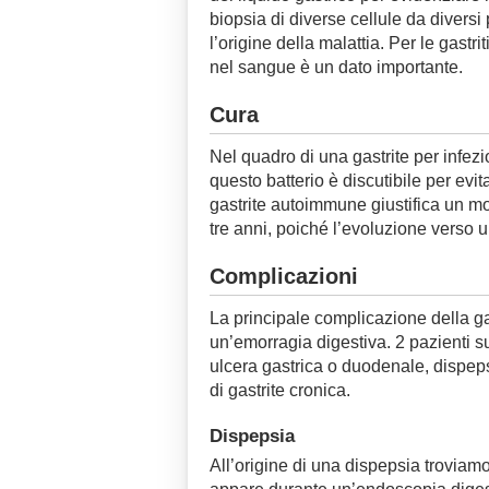
biopsia di diverse cellule da diversi 
l’origine della malattia. Per le gastr
nel sangue è un dato importante.
Cura
Nel quadro di una gastrite per infezi
questo batterio è discutibile per evi
gastrite autoimmune giustifica un m
tre anni, poiché l’evoluzione verso u
Complicazioni
La principale complicazione della gas
un’emorragia digestiva. 2 pazienti 
ulcera gastrica o duodenale, dispeps
di gastrite cronica.
Dispepsia
All’origine di una dispepsia troviam