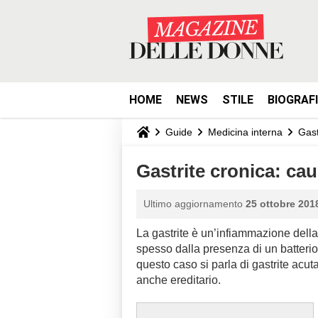
HOME
NEWS
STILE
BIOGRAF
Guide
Medicina interna
Gast
Gastrite cronica: cau
Ultimo aggiornamento
25 ottobre 2018
La gastrite è un’infiammazione della
spesso dalla presenza di un batterio
questo caso si parla di gastrite acut
anche ereditario.