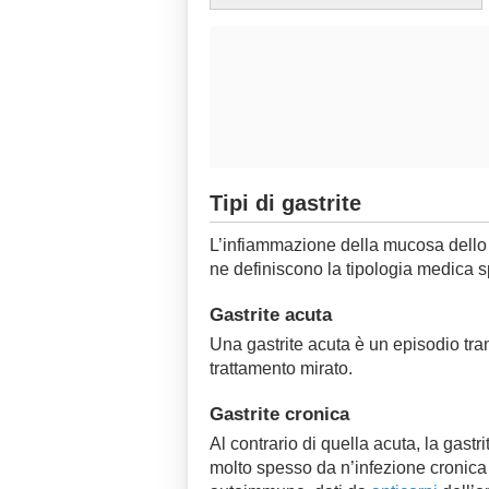
Tipi di gastrite
L’infiammazione della mucosa dello
ne definiscono la tipologia medica s
Gastrite acuta
Una gastrite acuta è un episodio tran
trattamento mirato.
Gastrite cronica
Al contrario di quella acuta, la gast
molto spesso da n’infezione cronica d