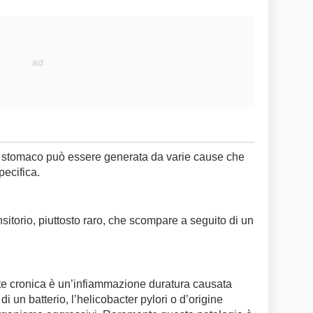
 stomaco può essere generata da varie cause che
pecifica.
sitorio, piuttosto raro, che scompare a seguito di un
rite cronica è un’infiammazione duratura causata
i un batterio, l’helicobacter pylori o d’origine