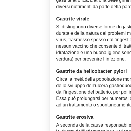
gastrite atrofica. L’atrofia delle gh
diversi nutrimenti da parte della par
Gastrite virale
Si distinguono diverse forme di gast
durata e della natura dei problemi ma
virus, trasmesso spesso dall’ingesti
nessun vaccino che consente di tratt
idratazione e una buona igiene sono 
verdura) per prevenire l’infezione.
Gastrite da helicobacter pylori
Circa la metà della popolazione mond
dello sviluppo dell’ulcera gastrodu
dall’ingestione del batterio, per poi
Essa può prolungarsi per numerosi a
ad un trattamento o spontaneamente
Gastrite erosiva
A seconda della causa responsabile, 