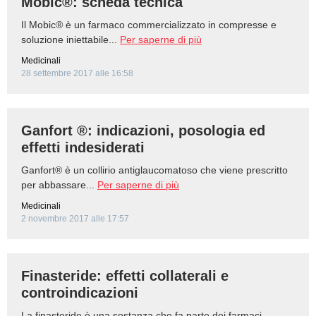
Mobic®: scheda tecnica
Il Mobic® è un farmaco commercializzato in compresse e
soluzione iniettabile...
Per saperne di più
Medicinali
28 settembre 2017 alle 16:58
Ganfort ®: indicazioni, posologia ed
effetti indesiderati
Ganfort® è un collirio antiglaucomatoso che viene prescritto
per abbassare...
Per saperne di più
Medicinali
2 novembre 2017 alle 17:57
Finasteride: effetti collaterali e
controindicazioni
La finasteride è una sostanza che fa parte dei farmaci