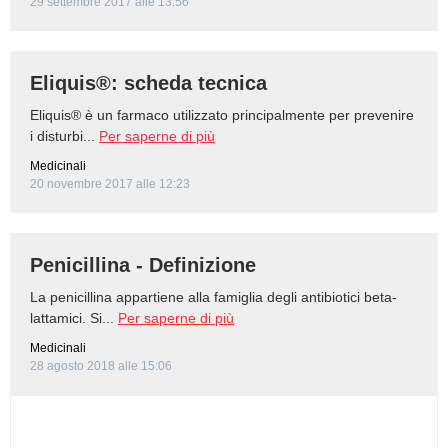
29 settembre 2017 alle 13:56
Eliquis®: scheda tecnica
Eliquis® è un farmaco utilizzato principalmente per prevenire
i disturbi...
Per saperne di più
Medicinali
20 novembre 2017 alle 12:23
Penicillina - Definizione
La penicillina appartiene alla famiglia degli antibiotici beta-
lattamici. Si...
Per saperne di più
Medicinali
28 agosto 2018 alle 15:06