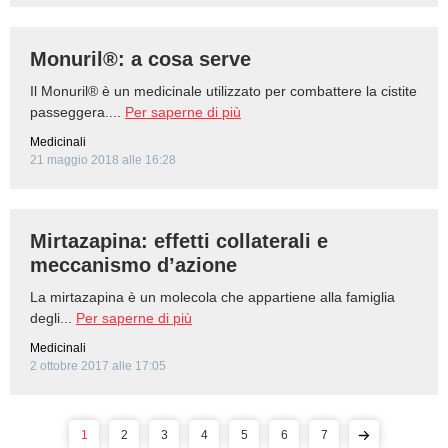
Monuril®: a cosa serve
Il Monuril® è un medicinale utilizzato per combattere la cistite
passeggera....
Per saperne di più
Medicinali
21 maggio 2018 alle 16:28
Mirtazapina: effetti collaterali e
meccanismo d’azione
La mirtazapina è un molecola che appartiene alla famiglia
degli...
Per saperne di più
Medicinali
2 ottobre 2017 alle 17:05
1
2
3
4
5
6
7