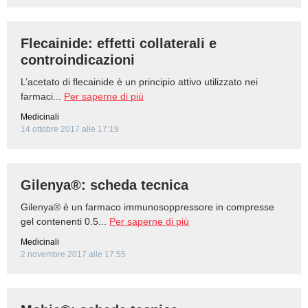
BAMBINO
Flecainide: effetti collaterali e
controindicazioni
DIETA
L’acetato di flecainide è un principio attivo utilizzato nei
GUIDE
farmaci...
Per saperne di più
Medicinali
FORUM
14 ottobre 2017 alle 17:19
Gilenya®: scheda tecnica
Gilenya® è un farmaco immunosoppressore in compresse
gel contenenti 0.5...
Per saperne di più
Medicinali
2 novembre 2017 alle 17:55