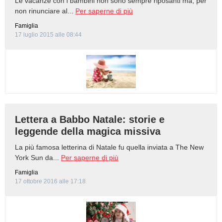
Le vacanze con i bambini non sono sempre riposanti ma, per
non rinunciare al...
Per saperne di più
Famiglia
17 luglio 2015 alle 08:44
Lettera a Babbo Natale: storie e
leggende della magica missiva
La più famosa letterina di Natale fu quella inviata a The New
York Sun da...
Per saperne di più
Famiglia
17 ottobre 2016 alle 17:18