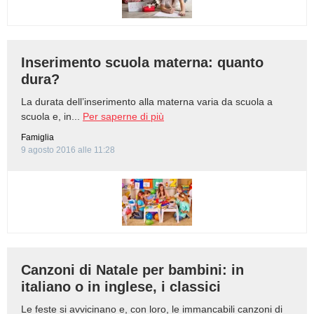
Inserimento scuola materna: quanto
dura?
La durata dell’inserimento alla materna varia da scuola a
scuola e, in...
Per saperne di più
Famiglia
9 agosto 2016 alle 11:28
Canzoni di Natale per bambini: in
italiano o in inglese, i classici
Le feste si avvicinano e, con loro, le immancabili canzoni di