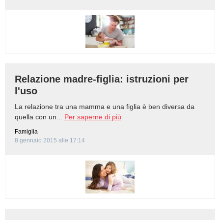
Relazione madre-figlia: istruzioni per
l'uso
La relazione tra una mamma e una figlia è ben diversa da
quella con un...
Per saperne di più
Famiglia
8 gennaio 2015 alle 17:14