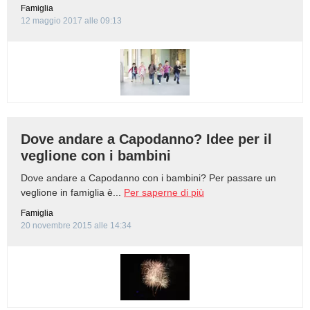
Famiglia
12 maggio 2017 alle 09:13
Dove andare a Capodanno? Idee per il
veglione con i bambini
Dove andare a Capodanno con i bambini? Per passare un
veglione in famiglia è...
Per saperne di più
Famiglia
20 novembre 2015 alle 14:34