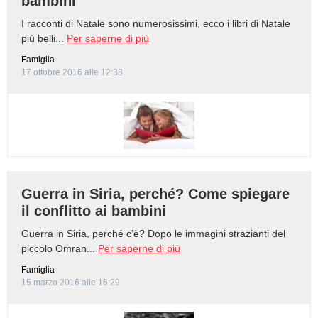
bambini
I racconti di Natale sono numerosissimi, ecco i libri di Natale
più belli...
Per saperne di più
Famiglia
17 ottobre 2016 alle 12:38
Guerra in Siria, perché? Come spiegare
il conflitto ai bambini
Guerra in Siria, perché c’è? Dopo le immagini strazianti del
piccolo Omran...
Per saperne di più
Famiglia
15 marzo 2016 alle 16:29