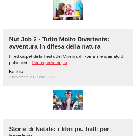
BAMBINO
DIETA
Nut Job 2 - Tutto Molto Divertente:
GUIDE
avventura in difesa della natura
Il red carpet della Festa del Cinema di Roma si è animato di
FORUM
palloncini...
Per saperne di più
Famiglia
2 novembre 2017 alle 16:00
Storie di Natale: i libri più belli per