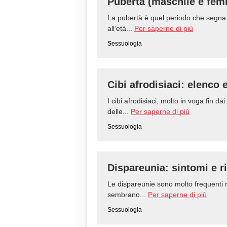
Pubertà (maschile e fem
La pubertà è quel periodo che segna il
all’età...
Per saperne di più
Sessuologia
Cibi afrodisiaci: elenco e
I cibi afrodisiaci, molto in voga fin 
delle...
Per saperne di più
Sessuologia
Dispareunia: sintomi e r
Le dispareunie sono molto frequenti 
sembrano...
Per saperne di più
Sessuologia