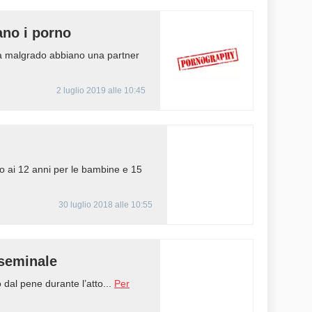
ano i porno
a malgrado abbiano una partner
2 luglio 2019 alle 10:45
o ai 12 anni per le bambine e 15
30 luglio 2018 alle 10:55
 seminale
dal pene durante l’atto...
Per