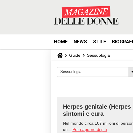
HOME
NEWS
STILE
BIOGRAF
Guide
Sessuologia
Sessuologia
Herpes genitale (Herpes 
sintomi e cura
Nel mondo circa 107 milioni di perso
un...
Per saperne di più