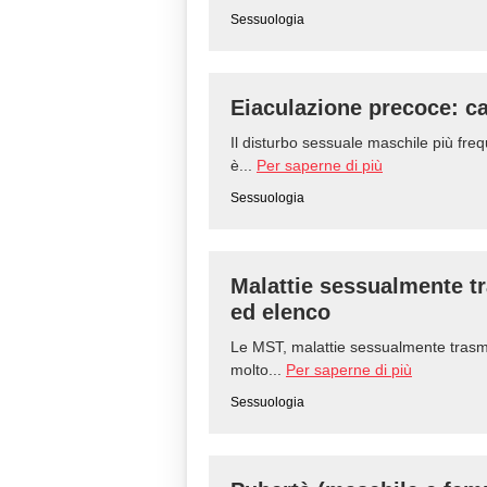
Sessuologia
Eiaculazione precoce: c
Il disturbo sessuale maschile più freq
è...
Per saperne di più
Sessuologia
Malattie sessualmente tr
ed elenco
Le MST, malattie sessualmente trasmis
molto...
Per saperne di più
Sessuologia