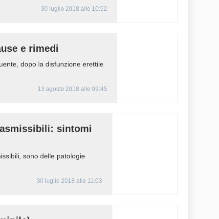
30 luglio 2018 alle 10:52
ause e rimedi
uente, dopo la disfunzione erettile
13 agosto 2018 alle 09:45
asmissibili: sintomi
sibili, sono delle patologie
30 luglio 2018 alle 11:03