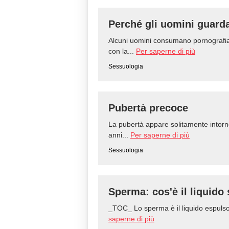
Perché gli uomini guard
Alcuni uomini consumano pornografi
con la...
Per saperne di più
Sessuologia
Pubertà precoce
La pubertà appare solitamente intorn
anni...
Per saperne di più
Sessuologia
Sperma: cos'è il liquido
_TOC_ Lo sperma è il liquido espulso 
saperne di più