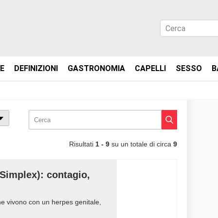
IE
DEFINIZIONI
GASTRONOMIA
CAPELLI
SESSO
B
Risultati
1 - 9
su un totale di circa
9
Simplex): contagio,
ne vivono con un herpes genitale,