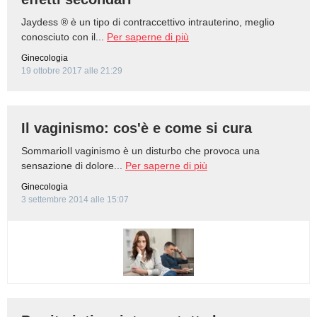
Jaydess ® è un tipo di contraccettivo intrauterino, meglio
conosciuto con il...
Per saperne di più
Ginecologia
19 ottobre 2017 alle 21:29
Il vaginismo: cos'è e come si cura
SommarioIl vaginismo è un disturbo che provoca una
sensazione di dolore...
Per saperne di più
Ginecologia
3 settembre 2014 alle 15:07