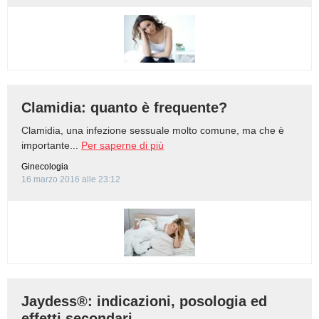
Clamidia: quanto è frequente?
Clamidia, una infezione sessuale molto comune, ma che è
importante...
Per saperne di più
Ginecologia
16 marzo 2016 alle 23:12
Jaydess®: indicazioni, posologia ed
effetti secondari