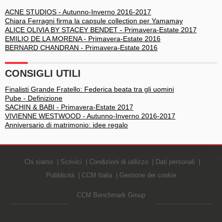
ACNE STUDIOS - Autunno-Inverno 2016-2017
Chiara Ferragni firma la capsule collection per Yamamay
ALICE OLIVIA BY STACEY BENDET - Primavera-Estate 2017
EMILIO DE LA MORENA - Primavera-Estate 2016
BERNARD CHANDRAN - Primavera-Estate 2016
CONSIGLI UTILI
Finalisti Grande Fratello: Federica beata tra gli uomini
Pube - Definizione
SACHIN & BABI - Primavera-Estate 2017
VIVIENNE WESTWOOD - Autunno-Inverno 2016-2017
Anniversario di matrimonio: idee regalo
Chi siamo
Scrivici
Condizioni di utilizzo
Dati personali
Pubblicità
CCM Italia
Gestione dei cookie
CCM Benchmark Group