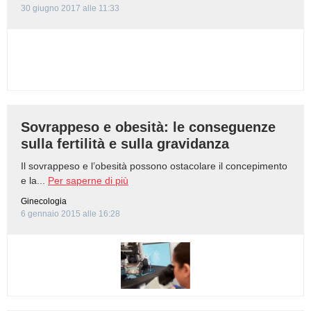
30 giugno 2017 alle 11:33
Sovrappeso e obesità: le conseguenze
sulla fertilità e sulla gravidanza
Il sovrappeso e l’obesità possono ostacolare il concepimento
e la...
Per saperne di più
Ginecologia
6 gennaio 2015 alle 16:28