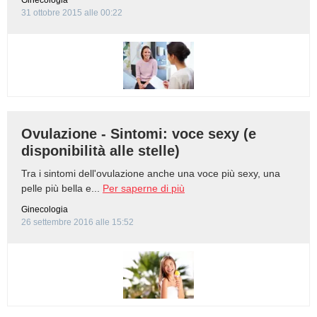
Ginecologia
31 ottobre 2015 alle 00:22
Ovulazione - Sintomi: voce sexy (e
disponibilità alle stelle)
Tra i sintomi dell'ovulazione anche una voce più sexy, una
pelle più bella e...
Per saperne di più
Ginecologia
26 settembre 2016 alle 15:52