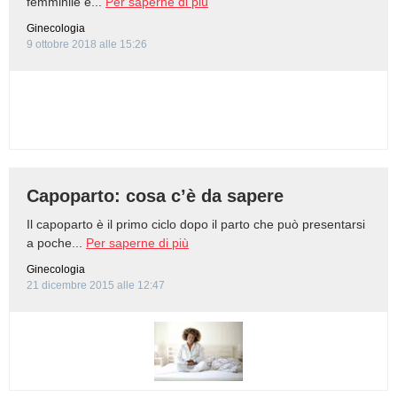
femminile e...
Per saperne di più
Ginecologia
9 ottobre 2018 alle 15:26
Capoparto: cosa c’è da sapere
Il capoparto è il primo ciclo dopo il parto che può presentarsi
a poche...
Per saperne di più
Ginecologia
21 dicembre 2015 alle 12:47