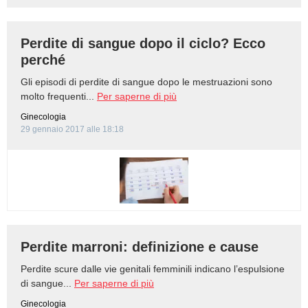
BAMBINO
Perdite di sangue dopo il ciclo? Ecco
perché
DIETA
Gli episodi di perdite di sangue dopo le mestruazioni sono
GUIDE
molto frequenti...
Per saperne di più
Ginecologia
FORUM
29 gennaio 2017 alle 18:18
Perdite marroni: definizione e cause
Perdite scure dalle vie genitali femminili indicano l’espulsione
di sangue...
Per saperne di più
Ginecologia