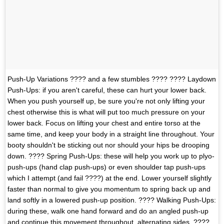
Push-Up Variations ???? and a few stumbles ???? ???? Laydown
Push-Ups: if you aren't careful, these can hurt your lower back.
When you push yourself up, be sure you're not only lifting your
chest otherwise this is what will put too much pressure on your
lower back. Focus on lifting your chest and entire torso at the
same time, and keep your body in a straight line throughout. Your
booty shouldn't be sticking out nor should your hips be drooping
down. ???? Spring Push-Ups: these will help you work up to plyo-
push-ups (hand clap push-ups) or even shoulder tap push-ups
which I attempt (and fail ????) at the end. Lower yourself slightly
faster than normal to give you momentum to spring back up and
land softly in a lowered push-up position. ???? Walking Push-Ups:
during these, walk one hand forward and do an angled push-up
and continue this movement throughout, alternating sides. ????