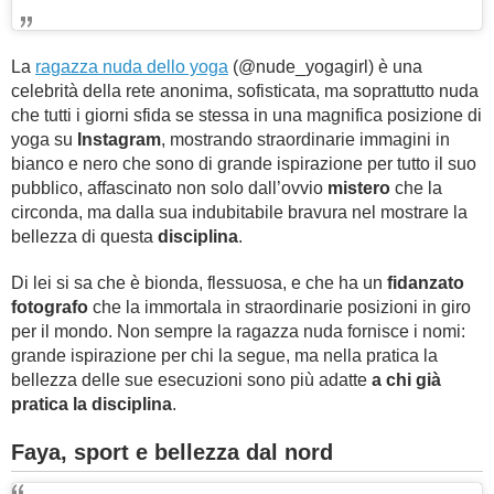
La
ragazza nuda dello yoga
(@nude_yogagirl) è una
celebrità della rete anonima, sofisticata, ma soprattutto nuda
che tutti i giorni sfida se stessa in una magnifica posizione di
yoga su
Instagram
, mostrando straordinarie immagini in
bianco e nero che sono di grande ispirazione per tutto il suo
pubblico, affascinato non solo dall’ovvio
mistero
che la
circonda, ma dalla sua indubitabile bravura nel mostrare la
bellezza di questa
disciplina
.
Di lei si sa che è bionda, flessuosa, e che ha un
fidanzato
fotografo
che la immortala in straordinarie posizioni in giro
per il mondo. Non sempre la ragazza nuda fornisce i nomi:
grande ispirazione per chi la segue, ma nella pratica la
bellezza delle sue esecuzioni sono più adatte
a chi già
pratica la disciplina
.
Faya, sport e bellezza dal nord