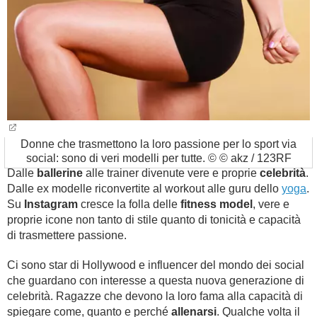
Donne che trasmettono la loro passione per lo sport via
social: sono di veri modelli per tutte. © © akz / 123RF
Dalle
ballerine
alle trainer divenute vere e proprie
celebrità
.
Dalle ex modelle riconvertite al workout alle guru dello
yoga
.
Su
Instagram
cresce la folla delle
fitness model
, vere e
proprie icone non tanto di stile quanto di tonicità e capacità
di trasmettere passione.
Ci sono star di Hollywood e influencer del mondo dei social
che guardano con interesse a questa nuova generazione di
celebrità. Ragazze che devono la loro fama alla capacità di
spiegare come, quanto e perché
allenarsi
. Qualche volta il