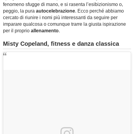
fenomeno sfugge di mano, e si rasenta l’esibizionismo o,
peggio, la pura
autocelebrazione
. Ecco perché abbiamo
cercato di riunire i nomi più interessanti da seguire per
imparare qualcosa o comunque trarre la giusta ispirazione
per il proprio
allenamento
.
Misty Copeland, fitness e danza classica