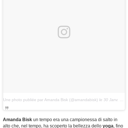
Une photo publiée par Amanda Bisk (@amandabisk)
le
30 Janv. 2017 à 23h14 PST
Amanda Bisk
un tempo era una campionessa di salto in
alto che, nel tempo, ha scoperto la bellezza dello
yoga
, fino