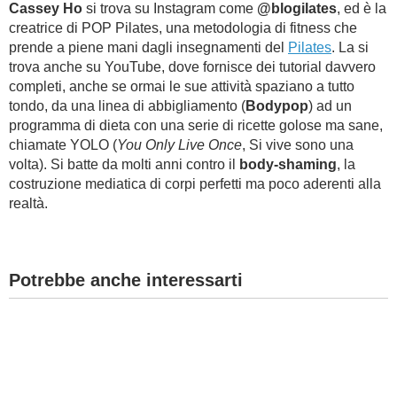
Cassey Ho
si trova su Instagram come
@blogilates
, ed è la
creatrice di POP Pilates, una metodologia di fitness che
prende a piene mani dagli insegnamenti del
Pilates
. La si
trova anche su YouTube, dove fornisce dei tutorial davvero
completi, anche se ormai le sue attività spaziano a tutto
tondo, da una linea di abbigliamento (
Bodypop
) ad un
programma di dieta con una serie di ricette golose ma sane,
chiamate YOLO (
You Only Live Once
, Si vive sono una
volta). Si batte da molti anni contro il
body-shaming
, la
costruzione mediatica di corpi perfetti ma poco aderenti alla
realtà.
Potrebbe anche interessarti