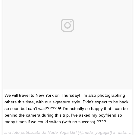
We will travel to New York on Thursday! I'm also photographing
others this time, with our signature style. Didn't expect to be back
so soon but can't wait!???? ❤ I'm actually so happy that I can be
behind the camera during this trip. I've asked my boyfriend so
many times if we could switch (with no success).????
Una foto pubblicata da Nude Yoga Girl (@nude_yogagirl) in data:
23 