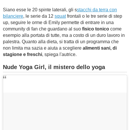
Siano esse le 20 spinte laterali, gli s
stacchi da terra con
bilanciere
, le serie da 12
squat
frontali o le tre serie di step
up, seguire le orme di Emily permette di entrare in una
community di fan che guardano al suo
fisico tonico
come
esempio alla portata di tutte, ma a costo di un duro lavoro in
palestra. Quanto alla dieta, si tratta di un programma che
non limita ma sazia e aiuta a scegliere
alimenti sani,
di
stagione e freschi
, spiega l'autrice.
Nude Yoga Girl, il mistero dello yoga