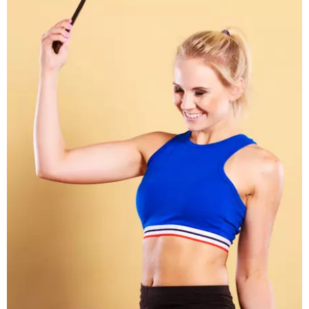
BAMBINO
DIETA
GUIDE
FORUM