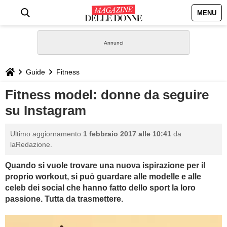
MENU
HOME
NEWS
Guide
Fitness
STILE
Fitness model: donne da seguire
su Instagram
BIOGRAFIE
Ultimo aggiornamento
1 febbraio 2017 alle 10:41
da
DEFINIZIONI
laRedazione.
Quando si vuole trovare una nuova ispirazione per il
GASTRONOMIA
proprio workout, si può guardare alle modelle e alle
celeb dei social che hanno fatto dello sport la loro
CAPELLI
passione. Tutta da trasmettere.
SESSO