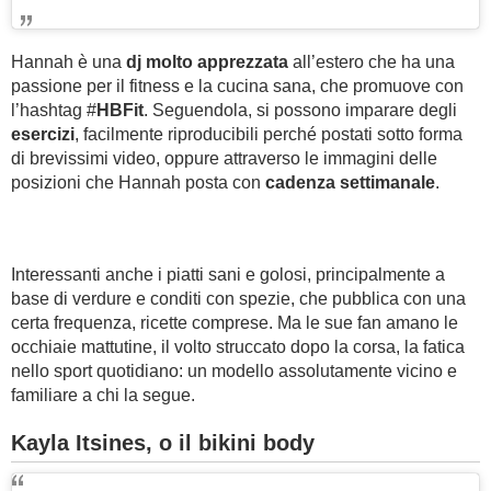
Hannah è una
dj molto apprezzata
all’estero che ha una
passione per il fitness e la cucina sana, che promuove con
l’hashtag #
HBFit
. Seguendola, si possono imparare degli
esercizi
, facilmente riproducibili perché postati sotto forma
di brevissimi video, oppure attraverso le immagini delle
posizioni che Hannah posta con
cadenza settimanale
.
Interessanti anche i piatti sani e golosi, principalmente a
base di verdure e conditi con spezie, che pubblica con una
certa frequenza, ricette comprese. Ma le sue fan amano le
occhiaie mattutine, il volto struccato dopo la corsa, la fatica
nello sport quotidiano: un modello assolutamente vicino e
familiare a chi la segue.
Kayla Itsines, o il bikini body