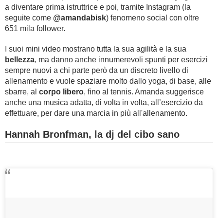
a diventare prima istruttrice e poi, tramite Instagram (la
seguite come
@amandabisk
) fenomeno social con oltre
651 mila follower.
I suoi mini video mostrano tutta la sua agilità e la sua
bellezza
, ma danno anche innumerevoli spunti per esercizi
sempre nuovi a chi parte però da un discreto livello di
allenamento e vuole spaziare molto dallo yoga, di base, alle
sbarre, al
corpo libero
, fino al tennis. Amanda suggerisce
anche una musica adatta, di volta in volta, all’esercizio da
effettuare, per dare una marcia in più all'allenamento.
Hannah Bronfman, la dj del cibo sano