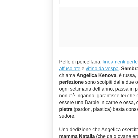
Pelle di porcellana,
lineamenti perfet
affusolate
e
vitino da vespa
.
Sembr
chiama
Angelica Kenova
, è russa,
perfezione
sono scolpiti dalle due o
ogni settimana dell’anno, passa in p
non c’è inganno, garantisce lei che 
essere una Barbie in carne e ossa,
pietra
(pardon, plastica) basta consa
sudore.
Una dedizione che Angelica esercit
mamma Natalia
(che da giovane era