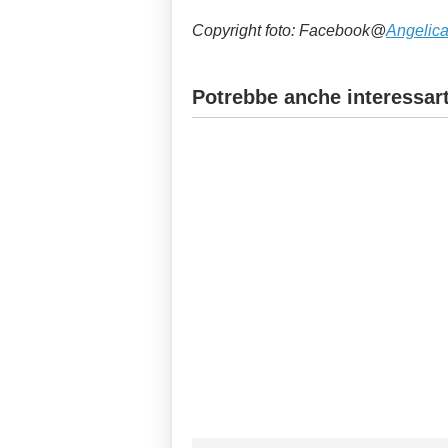
Copyright foto: Facebook@
Angelic
Potrebbe anche interessart