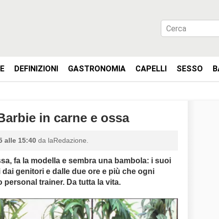
IE
DEFINIZIONI
GASTRONOMIA
CAPELLI
SESSO
B
Barbie in carne e ossa
 alle 15:40
da laRedazione.
ssa, fa la modella e sembra una bambola:
i suoi
i dai genitori e dalle due ore e più che ogni
personal trainer. Da tutta la vita.