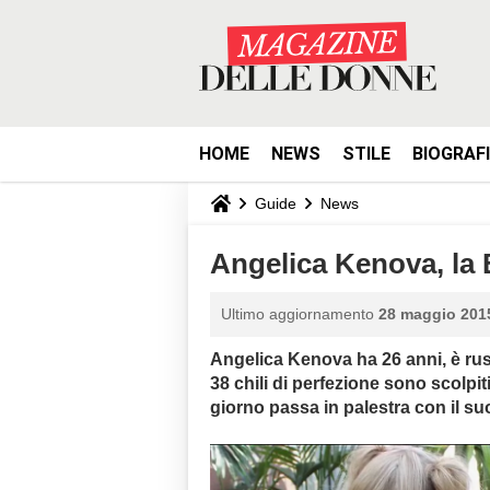
HOME
NEWS
STILE
BIOGRAF
Guide
News
Angelica Kenova, la 
Ultimo aggiornamento
28 maggio 2015
Angelica Kenova ha 26 anni, è ru
38 chili di perfezione sono scolpit
giorno passa in palestra con il suo 