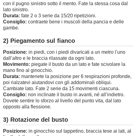
con il pugno sinistro sotto il mento. Fate la stessa cosa dal
lato sinistro.
Durata:
fate 2 o 3 serie da 15/20 ripetizioni.
Consiglio:
contraete bene i muscoli della pancia e delle
gambe.
2) Piegamento sul fianco
Posizione:
in piedi, con i piedi divaricati a un metro l’uno
dall’altro e le braccia rilassate da ogni lato.
Movimento:
piegate il busto da un lato e fate scivolare la
mano fino al ginocchio.
Durata:
mantenete la posizione per 6 respirazioni profonde,
poi rialzatevi aiutandovi con gli addominali obliqui.
Cambiate lato. Fate 2 serie da 15 movimenti ciascuna.
Consiglio:
non inclinate il busto in avanti, né all’indietro.
Dovete sentire lo sforzo al livello del punto vita, dal lato
opposto alla flessione.
3) Rotazione del busto
Posizione:
in ginocchio sul tappetino, braccia tese ai lati, al