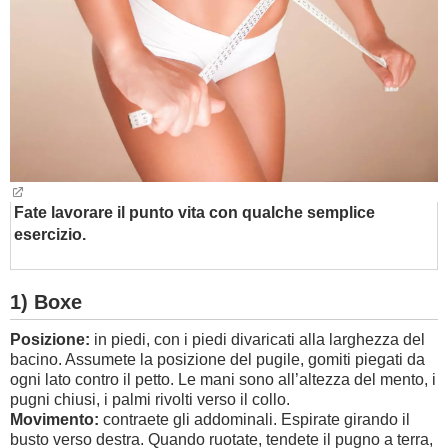
BAMBINO
DIETA
GUIDE
FORUM
Fate lavorare il punto vita con qualche semplice
esercizio.
1) Boxe
Posizione:
in piedi, con i piedi divaricati alla larghezza del
bacino. Assumete la posizione del pugile, gomiti piegati da
ogni lato contro il petto. Le mani sono all’altezza del mento, i
pugni chiusi, i palmi rivolti verso il collo.
Movimento:
contraete gli addominali. Espirate girando il
busto verso destra. Quando ruotate, tendete il pugno a terra,