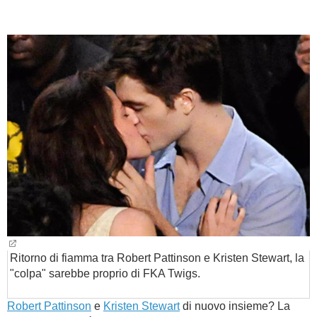
BAMBINO
DIETA
GUIDE
FORUM
Ritorno di fiamma tra Robert Pattinson e Kristen Stewart, la
"colpa" sarebbe proprio di FKA Twigs.
Robert Pattinson
e
Kristen Stewart
di nuovo insieme? La