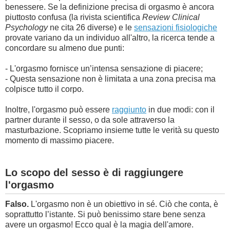
benessere. Se la definizione precisa di orgasmo è ancora
piuttosto confusa (la rivista scientifica
Review Clinical
Psychology
ne cita 26 diverse) e le
sensazioni fisiologiche
provate variano da un individuo all'altro, la ricerca tende a
concordare su almeno due punti:
- L'orgasmo fornisce un’intensa sensazione di piacere;
- Questa sensazione non è limitata a una zona precisa ma
colpisce tutto il corpo.
Inoltre, l'orgasmo può essere
raggiunto
in due modi: con il
partner durante il sesso, o da sole attraverso la
masturbazione. Scopriamo insieme tutte le verità su questo
momento di massimo piacere.
Lo scopo del sesso è di
raggiungere
l'orgasmo
Falso.
L'orgasmo non è un obiettivo in sé. Ciò che conta, è
soprattutto l’istante. Si può benissimo stare bene senza
avere un orgasmo! Ecco qual è la magia dell'amore.