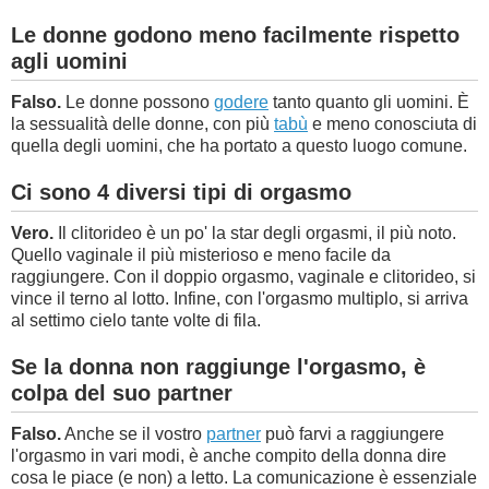
Le donne godono meno facilmente rispetto
agli uomini
Falso.
Le donne possono
godere
tanto quanto gli uomini. È
la sessualità delle donne, con più
tabù
e meno conosciuta di
quella degli uomini, che ha portato a questo luogo comune.
Ci sono 4 diversi tipi di orgasmo
Vero.
Il clitorideo è un po' la star degli orgasmi, il più noto.
Quello vaginale il più misterioso e meno facile da
raggiungere. Con il doppio orgasmo, vaginale e clitorideo, si
vince il terno al lotto. Infine, con l'orgasmo multiplo, si arriva
al settimo cielo tante volte di fila.
Se la donna non raggiunge l'orgasmo, è
colpa del suo partner
Falso.
Anche se il vostro
partner
può farvi a raggiungere
l'orgasmo in vari modi, è anche compito della donna dire
cosa le piace (e non) a letto. La comunicazione è essenziale