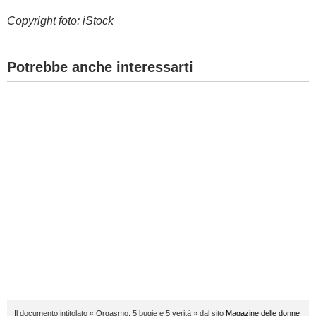
Copyright foto: iStock
Potrebbe anche interessarti
Il documento intitolato « Orgasmo: 5 bugie e 5 verità » dal sito
Magazine delle donne