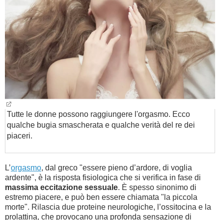
BAMBINO
DIETA
GUIDE
FORUM
Tutte le donne possono raggiungere l'orgasmo. Ecco
qualche bugia smascherata e qualche verità del re dei
piaceri.
L’
orgasmo
, dal greco "essere pieno d’ardore, di voglia
ardente", è la risposta fisiologica che si verifica in fase di
massima eccitazione sessuale
. È spesso sinonimo di
estremo piacere, e può ben essere chiamata "la piccola
morte". Rilascia due proteine neurologiche, l’ossitocina e la
prolattina, che provocano una profonda sensazione di