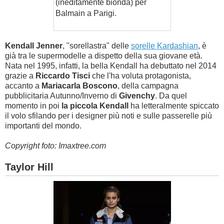
(ineditamente bionda) per
Balmain a Parigi.
Kendall Jenner
, "sorellastra" delle
sorelle Kardashian
, è
già tra le supermodelle a dispetto della sua giovane età.
Nata nel 1995, infatti, la bella Kendall ha debuttato nel 2014
grazie a
Riccardo Tisci
che l'ha voluta protagonista,
accanto a
Mariacarla Boscono
, della campagna
pubblicitaria Autunno/Inverno di
Givenchy
. Da quel
momento in poi
la piccola Kendall
ha letteralmente spiccato
il volo sfilando per i designer più noti e sulle passerelle più
importanti del mondo.
Copyright foto: Imaxtree.com
Taylor Hill