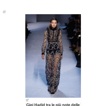
BAMBINO
DIETA
GUIDE
FORUM
Gigi Hadid tra le più note delle