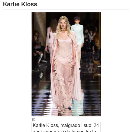
Karlie Kloss
Karlie Kloss, malgrado i suoi 24
anni appena, è da tempo tra le