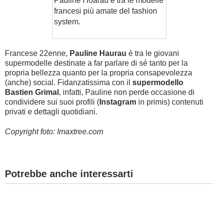
Pauline Hoarau è tra le modelle
francesi più amate del fashion
system.
Francese 22enne,
Pauline Haurau
è tra le giovani
supermodelle destinate a far parlare di sé tanto per la
propria bellezza quanto per la propria consapevolezza
(anche) social. Fidanzatissima con il
supermodello
Bastien Grimal
, infatti, Pauline non perde occasione di
condividere sui suoi profili (
Instagram
in primis) contenuti
privati e dettagli quotidiani.
Copyright foto: Imaxtree.com
Potrebbe anche interessarti