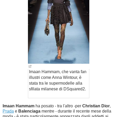
Imaan Hammam, che vanta fan
illustri come Anna Wintour, è
stata tra le supermodelle alla
sfilata milanese di DSquared2.
Imaan Hammam
ha posato - tra l'altro -per
Christian Dior
,
Prada
e
Balenciaga
mentre - durante il recente mese della
moda - è stata particolarmente apprezzata dagli addetti ai