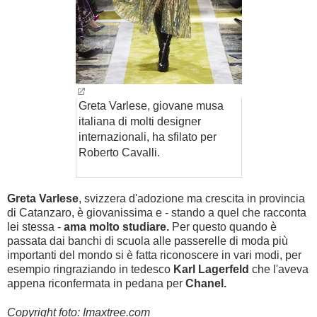
Greta Varlese, giovane musa
italiana di molti designer
internazionali, ha sfilato per
Roberto Cavalli.
Greta Varlese
, svizzera d'adozione ma crescita in provincia
di Catanzaro, è giovanissima e - stando a quel che racconta
lei stessa -
ama molto studiare.
Per questo quando è
passata dai banchi di scuola alle passerelle di moda più
importanti del mondo si è fatta riconoscere in vari modi, per
esempio ringraziando in tedesco
Karl Lagerfeld
che l'aveva
appena riconfermata in pedana per
Chanel.
Copyright foto: Imaxtree.com