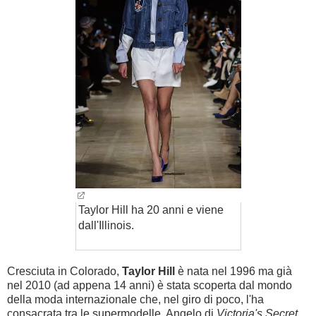
Taylor Hill ha 20 anni e viene
dall'Illinois.
Cresciuta in Colorado,
Taylor Hill
è nata nel 1996 ma già
nel 2010 (ad appena 14 anni) è stata scoperta dal mondo
della moda internazionale che, nel giro di poco, l'ha
consacrata tra le supermodelle. Angelo di
Victoria's Secret