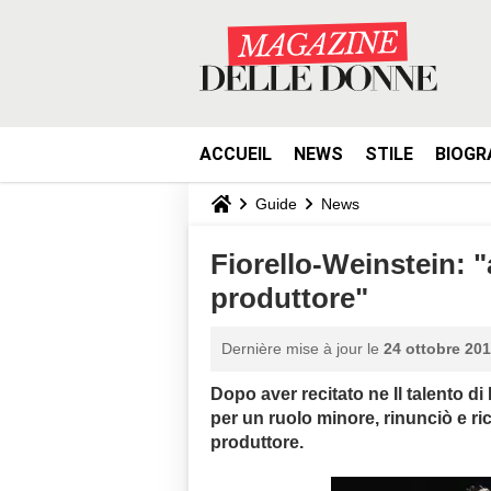
ACCUEIL
NEWS
STILE
BIOGR
Guide
News
Fiorello-Weinstein: 
produttore"
Dernière mise à jour le
24 ottobre 201
Dopo aver recitato ne Il talento di
per un ruolo minore, rinunciò e ric
produttore.