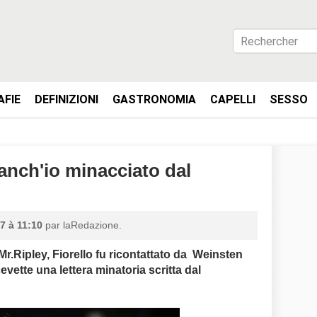
AFIE
DEFINIZIONI
GASTRONOMIA
CAPELLI
SESSO
"anch'io minacciato dal
7 à 11:10
par laRedazione.
 Mr.Ripley, Fiorello fu ricontattato da Weinsten
evette una lettera minatoria scritta dal