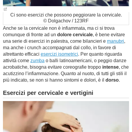
Ci sono esercizi che possono peggiorare la cervicale.
© Dolgachov / 123RF
Anche se la cervicale non è infiammata, ma ci si trova
comunque di fronte ad un
dolore cervicale
, è bene evitare
una serie di esercizi in palestra, come bilancieri e
manubri
,
ma anche i crunch accompagnati dal collo, in favore di
altrettanto efficaci
esercizi isometrici
. Per quanto riguarda
attività come
zumba
o balli latinoamericani, o peggio danze
acrobatiche, bisogna evitare coreografie troppo
intense
, che
acutizzino l’infiammazione. Quanto al nuoto, di tutti gli stili il
più indicato, se non si hanno sintomi e dolori, è il
dorso
.
Esercizi per cervicale e vertigini