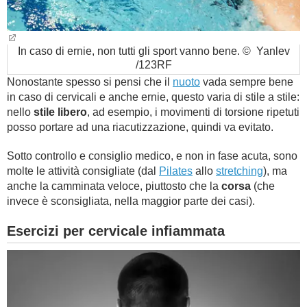
In caso di ernie, non tutti gli sport vanno bene. © Yanlev
/123RF
Nonostante spesso si pensi che il
nuoto
vada sempre bene
in caso di cervicali e anche ernie, questo varia di stile a stile:
nello
stile libero
, ad esempio, i movimenti di torsione ripetuti
posso portare ad una riacutizzazione, quindi va evitato.
Sotto controllo e consiglio medico, e non in fase acuta, sono
molte le attività consigliate (dal
Pilates
allo
stretching
), ma
anche la camminata veloce, piuttosto che la
corsa
(che
invece è sconsigliata, nella maggior parte dei casi).
Esercizi per cervicale infiammata