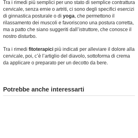
Tra i rimedi più semplici per uno stato di semplice contrattura
cervicale, senza ernie o artriti, ci sono degli specifici esercizi
di ginnastica posturale o di
yoga
, che permettono il
rilassamento dei muscoli e favoriscono una postura corretta,
ma a patto che siano suggeriti dall’istruttore, che conosce il
nostro disturbo.
​​​​​​​Tra i rimedi
fitoterapici
più indicati per alleviare il dolore alla
cervicale, poi, c’è l’artiglio del diavolo, sottoforma di crema
da applicare o preparato per un decotto da bere.
Potrebbe anche interessarti