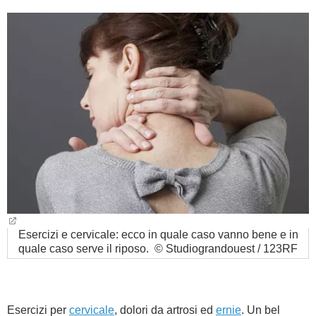
BAMBINO
DIETA
GUIDE
FORUM
Esercizi e cervicale: ecco in quale caso vanno bene e in
quale caso serve il riposo. © Studiograndouest / 123RF
Esercizi per
cervicale
, dolori da artrosi ed
ernie
. Un bel