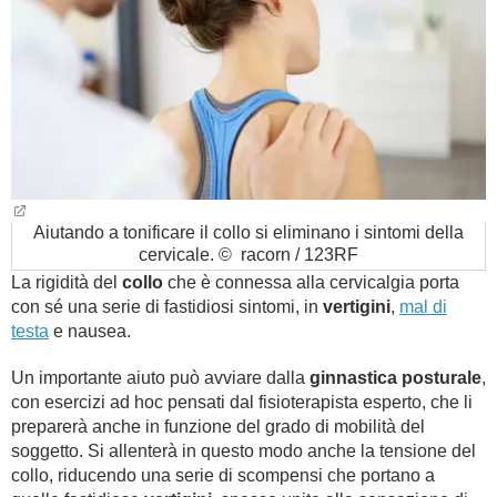
Aiutando a tonificare il collo si eliminano i sintomi della
cervicale. © racorn / 123RF
La rigidità del
collo
che è connessa alla cervicalgia porta
con sé una serie di fastidiosi sintomi, in
vertigini
,
mal di
testa
e nausea.
Un importante aiuto può avviare dalla
ginnastica posturale
,
con esercizi ad hoc pensati dal fisioterapista esperto, che li
preparerà anche in funzione del grado di mobilità del
soggetto. Si allenterà in questo modo anche la tensione del
collo, riducendo una serie di scompensi che portano a