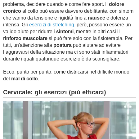
problema, decidere quando e come fare sport. Il
dolore
cronico
al collo può essere davvero debilitante, con sintomi
che vanno da tensione e rigidità fino a
nausee
e dolenza
intensa. Gli
esercizi di stretching
, però, possono essere un
valido aiuto per ridurre i
sintomi
, mentre in altri casi il
rinforzo muscolare
si può fare solo con la fisioterapia. Per
tutti, un'attenzione alla
postura
può aiutare ad evitare
l’aggravarsi della situazione ma ci sono stati infiammatori
durante i quali qualunque esercizio è da sconsigliare.
Ecco, punto per punto, come districarsi nel difficile mondo
del
mal di collo
.
Cervicale: gli esercizi (più efficaci)