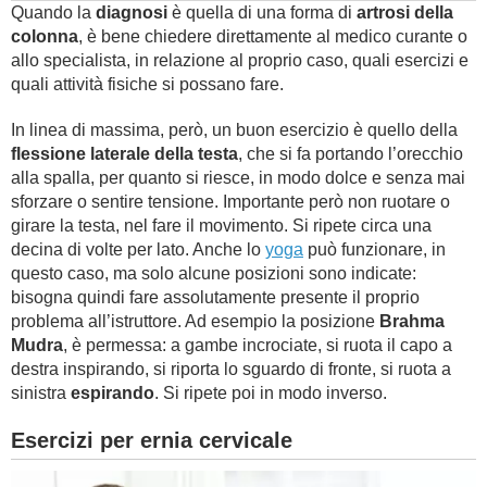
Quando la
diagnosi
è quella di una forma di
artrosi della
colonna
, è bene chiedere direttamente al medico curante o
allo specialista, in relazione al proprio caso, quali esercizi e
quali attività fisiche si possano fare.
In linea di massima, però, un buon esercizio è quello della
flessione laterale della testa
, che si fa portando l’orecchio
alla spalla, per quanto si riesce, in modo dolce e senza mai
sforzare o sentire tensione. Importante però non ruotare o
girare la testa, nel fare il movimento. Si ripete circa una
decina di volte per lato. Anche lo
yoga
può funzionare, in
questo caso, ma solo alcune posizioni sono indicate:
bisogna quindi fare assolutamente presente il proprio
problema all’istruttore. Ad esempio la posizione
Brahma
Mudra
, è permessa: a gambe incrociate, si ruota il capo a
destra inspirando, si riporta lo sguardo di fronte, si ruota a
sinistra
espirando
. Si ripete poi in modo inverso.
Esercizi per ernia cervicale