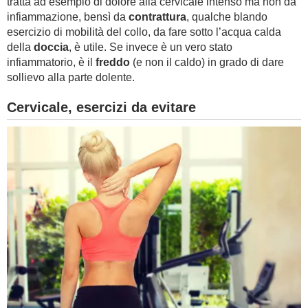
tratta ad esempio di dolore alla cervicale intenso ma non da
infiammazione, bensì da
contrattura
, qualche blando
esercizio di mobilità del collo, da fare sotto l’acqua calda
della
doccia
, è utile. Se invece è un vero stato
infiammatorio, è il
freddo
(e non il caldo) in grado di dare
sollievo alla parte dolente.
Cervicale, esercizi da evitare