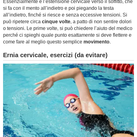
Essenzialmente è l’estensione cervicale verso il soffitto, che
si fa con il mento all’indietro e poi piegando la testa
all’indietro, finché si riesce e senza eccessive tensioni. Si
può ripetere circa
cinque volte
, a patto di non sentire dolori
o tensioni. Le prime volte, si può chiedere l’aiuto del medico
perché ci spieghi quale punto esattamente si deve flettere e
come fare al meglio questo semplice
movimento
.
Ernia cervicale, esercizi (da evitare)