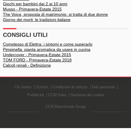
Giochi per bambini dai 2 ai 10 anni
Musso - Primavera-Estate 2015
The Voice, proposta di matrimonio: si tratta di due donne
Giorno dei morti: le tradizioni italiane
CONSIGLI UTILI
Complesso di Elettra: i sintomi e come superarlo
Pimpinella: pianta aromatica da usare in cucina
Undercover - Primavera-Estate 2015
TOM FORD - Primavera-Estate 2018
Calcoli renali - Definizione
Chi siamo
Scrivici
Condizioni di utilizzo
Dati personali
Pubblicità
CCM Italia
Gestione dei cookie
CCM Benchmark Group