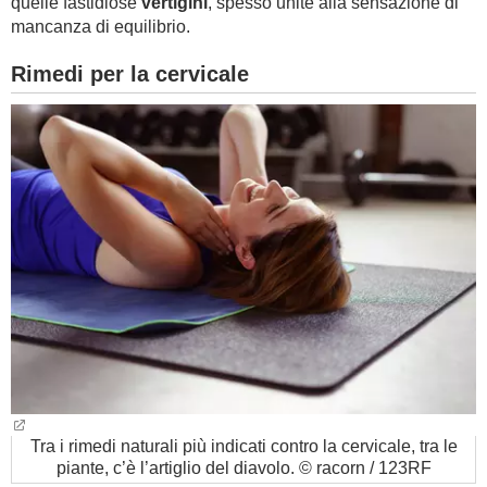
quelle fastidiose
vertigini
, spesso unite alla sensazione di
mancanza di equilibrio.
Rimedi per la cervicale
Tra i rimedi naturali più indicati contro la cervicale, tra le
piante, c’è l’artiglio del diavolo. © racorn / 123RF