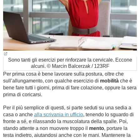
Sono tanti gli esercizi per rinforzare la cervicale. Eccone
alcuni. © Marcin Balcerzak / 123RF
Per prima cosa è bene lavorare sulla postura, oltre che
sull’allungamento, con qualche esercizio di
mobilità
che è
bene fare tutti i giorni, prima di fare colazione, oppure la sera
prima di coricarsi.
Per il più semplice di questi, si parte seduti su una sedia a
casa o anche
alla scrivania in ufficio
, tenendo lo sguardo di
fronte a sé, e rilassando la muscolatura della spalle. Poi,
stando attente a non muovere troppo il
mento
, portare la
testa indietro, aiutandosi anche con le mani. Mantenere la