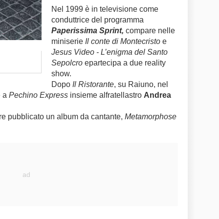
Nel 1999 è in televisione come
conduttrice del programma
Paperissima Sprint,
compare nelle
miniserie
Il conte di Montecristo
e
Jesus Video - L’enigma del Santo
Sepolcro
epartecipa a due reality
show.
Dopo
Il Ristorante
, su Raiuno, nel
e a
Pechino Express
insieme alfratellastro
Andrea
tre pubblicato un album da cantante,
Metamorphose