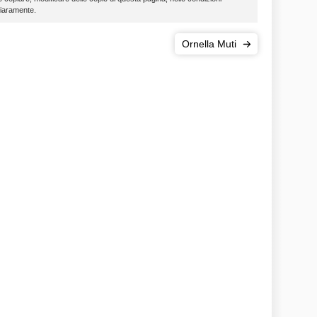
hiaramente.
Ornella Muti