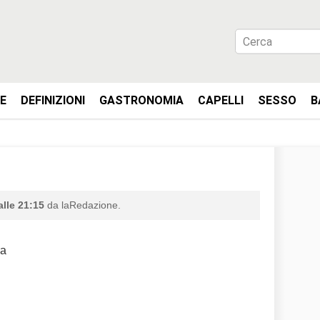
IE
DEFINIZIONI
GASTRONOMIA
CAPELLI
SESSO
B
alle 21:15
da laRedazione.
ra