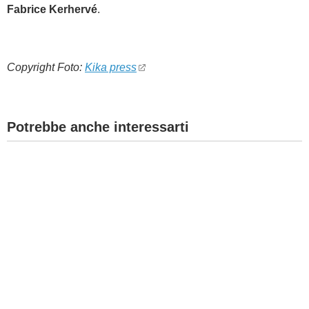
Fabrice Kerhervé
.
Copyright Foto:
Kika press
Potrebbe anche interessarti