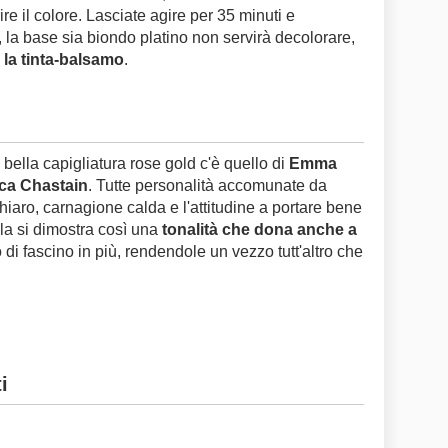
re il colore. Lasciate agire per 35 minuti e
, la base sia biondo platino non servirà decolorare,
 la tinta-balsamo
.
bella capigliatura rose gold c'è quello di
Emma
ca Chastain
. Tutte personalità accomunate da
 chiaro, carnagione calda e l'attitudine a portare bene
ola si dimostra così una
tonalità che dona anche a
 di fascino in più, rendendole un vezzo tutt'altro che
i