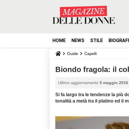
HOME
NEWS
STILE
BIOGRAF
Guide
Capelli
Biondo fragola: il co
Ultimo aggiornamento
5 maggio 2016 
Si fa largo tra le tendenze la più do
tonalità a metà tra il platino ed il m