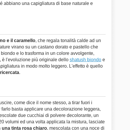
hé abbiano una capigliatura di base naturale e
ino e il caramello
, che regala tonalità calde ad un
ature virano su un castano dorato e pastello che
al biondo e lo trasforma in un colore avvolgente,
a, è l'evoluzione più originale dello
shatush biondo
e
pigliatura in modo molto leggero. L'effetto è quello
ricercata
.
uscire, come dice il nome stesso, a tirar fuori i
Per farlo basta applicare una decolorazione leggera,
escolate due cucchiai di polvere decolorante, un
0 volumi ed una volta applicata la mistura, lasciate
 una tinta rosa chiaro
, mescolata con una noce di