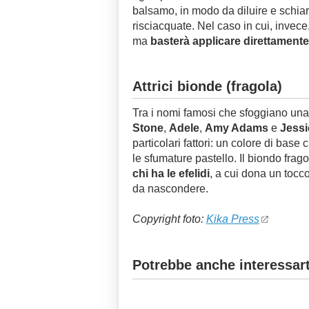
balsamo, in modo da diluire e schiari
risciacquate. Nel caso in cui, invece
ma
basterà applicare direttamente
Attrici bionde (fragola)
Tra i nomi famosi che sfoggiano una 
Stone
,
Adele
,
Amy Adams
e
Jessi
particolari fattori: un colore di base
le sfumature pastello. Il biondo frag
chi ha le efelidi
, a cui dona un tocco
da nascondere.
Copyright foto:
Kika Press
Potrebbe anche interessart