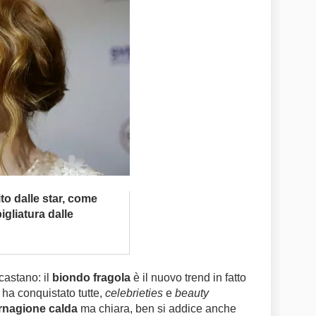
ito dalle star, come
gliatura dalle
castano: il
biondo fragola
è il nuovo trend in fatto
 ha conquistato tutte,
celebrieties
e
beauty
rnagione calda
ma chiara, ben si addice anche