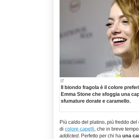
Il biondo fragola è il colore prefer
Emma Stone che sfoggia una capi
sfumature dorate e caramello.
Più caldo del platino, più freddo del 
di
colore capelli
, che in breve tempo
addicted
. Perfetto per chi ha
una ca