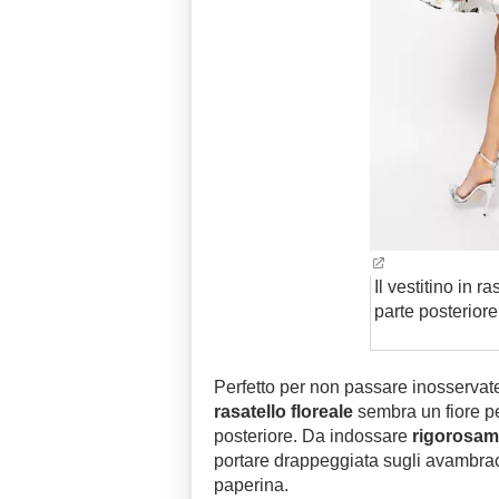
Il vestitino in r
parte posteriore 
Perfetto per non passare inosservate
rasatello floreale
sembra un fiore p
posteriore. Da indossare
rigorosam
portare drappeggiata sugli avambrac
paperina.