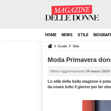
HOME
NEWS
STILE
BIOGRAF
Guide
Stile
Moda Primavera donn
Ultimo aggiornamento
24 marzo 2016 
Lo stile della bella stagione è petal
da osare tutto il giorno per far sb