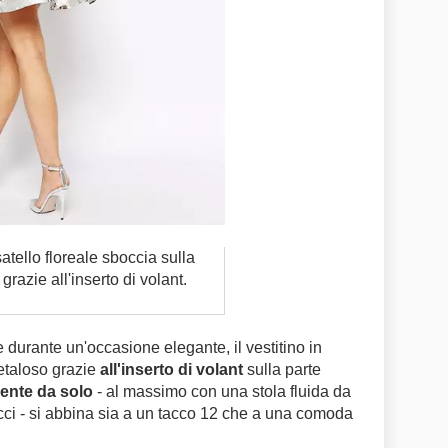
asatello floreale sboccia sulla
grazie all'inserto di volant.
 durante un'occasione elegante, il vestitino in
etaloso grazie
all'inserto di volant
sulla parte
ente da solo
- al massimo con una stola fluida da
ci - si abbina sia a un tacco 12 che a una comoda