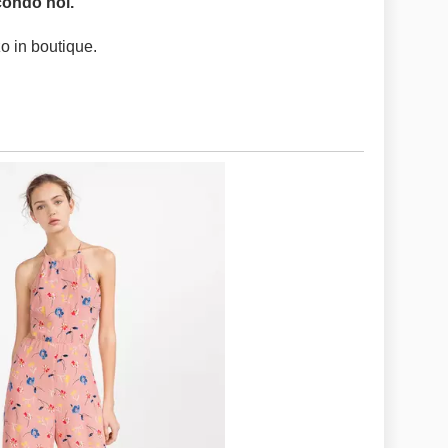
condo noi.
o in boutique.