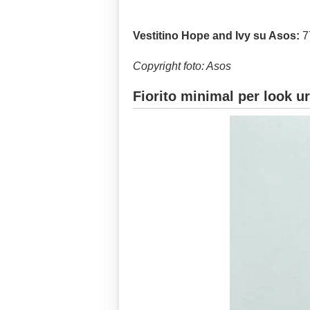
Vestitino Hope and Ivy su Asos:
7
Copyright foto: Asos
Fiorito minimal per look u