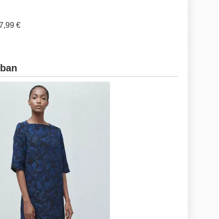
7,99 €
rban