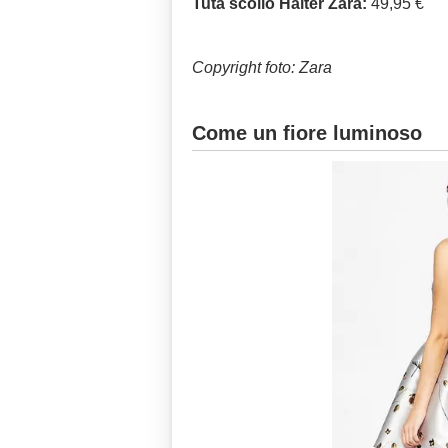
Tuta scollo Halter Zara:
49,95 €
Copyright foto: Zara
Come un fiore luminoso