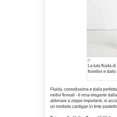
La tuta fluida di
fiorellini e dallo
Fluida, comodissima e dalla perfetta 
motivi floreali - è resa elegante dall
abbinare a zeppe importanti, si acc
un morbido cardigan in tinte pastell