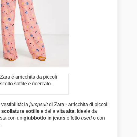
 Zara è arricchita da piccoli
 scollo sottile e ricercato.
vestibilità: la
jumpsuit
di Zara - arricchita di piccoli
a
scollatura sottile
e dalla
vita alta.
Ideale da
osta con un
giubbotto in jeans
effetto
used
o con
o.