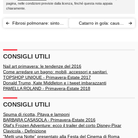
pagina, nelle condizioni previste dalla licenza, finché questa nota appaia
chiaramente.
Fibrosi polmonare: sintomi,
Catarro in gola: cause e
cause e cura
rimedi
CONSIGLI UTILI
Nail art primavera: le tendenze del 2016
Come arredare un bagno: mobili, accessori e sanitari
TOPSHOP UNIQUE - Primavera-Estate 2017
Donald Trump, Kate Middleton e i tweet imbarazzanti
PAMELLA ROLAND - Primavera-Estate 2018
CONSIGLI UTILI
Spuma di ricotta, Pitaya e lamponi
BARBARA CASASOLA - Primavera-Estate 2016
Olaf’s Frozen Adventure: ecco il trailer del corto Disney-Pixar
Clavicola - Definizione
"Metti una Notte” presentato alla Festa del Cinema di Roma