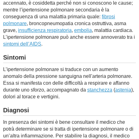
accennato, è cosiddetta perché non si conoscono le cause;
mentre l’ipertensione polmonare secondaria è la
conseguenza di una malattia primaria quale:
fibrosi
polmonare
, broncopneumopatia cronica ostruttiva, asma
grave,
insufficienza respiratoria
,
embolia
, malattia cardiaca.
L’ipertensione polmonare può anche essere annoverato tra i
sintomi dell’AIDS
.
Sintomi
L’ipertensione polmonare si traduce con un aumento
anomalo della pressione sanguigna nell'arteria polmonare.
Essa si manifesta con delle difficoltà a respirare e affanno
durante uno sforzo, accompagnato da
stanchezza
(
astenia
),
dolori al torace e vertigini.
Diagnosi
In presenza dei sintomi è bene consultare il medico che
potrà determinare se si tratta di ipertensione polmonare o di
un’altra infiammazione. Per stabilire la diagnosi, il medico