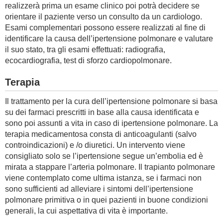
realizzerà prima un esame clinico poi potrà decidere se
orientare il paziente verso un consulto da un cardiologo.
Esami complementari possono essere realizzati al fine di
identificare la causa dell’ipertensione polmonare e valutare
il suo stato, tra gli esami effettuati: radiografia,
ecocardiografia, test di sforzo cardiopolmonare.
Terapia
Il trattamento per la cura dell’ipertensione polmonare si basa
su dei farmaci prescritti in base alla causa identificata e
sono poi assunti a vita in caso di ipertensione polmonare. La
terapia medicamentosa consta di anticoagulanti (salvo
controindicazioni) e /o diuretici. Un intervento viene
consigliato solo se l’ipertensione segue un’embolia ed è
mirata a stappare l’arteria polmonare. Il trapianto polmonare
viene contemplato come ultima istanza, se i farmaci non
sono sufficienti ad alleviare i sintomi dell’ipertensione
polmonare primitiva o in quei pazienti in buone condizioni
generali, la cui aspettativa di vita è importante.