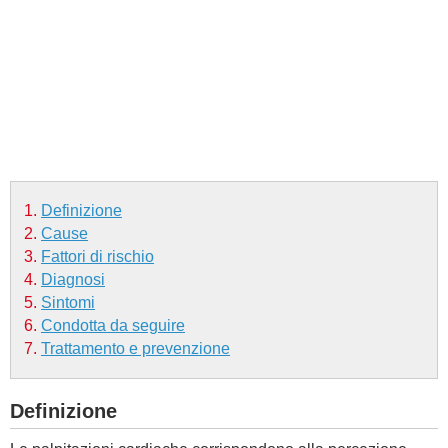
BAMBINO
DIETA
GUIDE
FORUM
Definizione
Cause
Fattori di rischio
Diagnosi
Sintomi
Condotta da seguire
Trattamento e prevenzione
Definizione