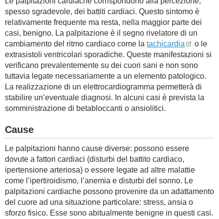
Le palpitazioni cardiache corrispondono alla percezione,
spesso sgradevole, dei battiti cardiaci. Questo sintomo è
relativamente frequente ma resta, nella maggior parte dei
casi, benigno. La palpitazione è il segno rivelatore di un
cambiamento del ritmo cardiaco come la
tachicardia
o le
extrasistoli ventricolari sporadiche. Queste manifestazioni si
verificano prevalentemente su dei cuori sani e non sono
tuttavia legate necessariamente a un elemento patologico.
La realizzazione di un elettrocardiogramma permetterà di
stabilire un’eventuale diagnosi. In alcuni casi è prevista la
somministrazione di betabloccanti o ansiolitici.
Cause
Le palpitazioni hanno cause diverse: possono essere
dovute a fattori cardiaci (disturbi del battito cardiaco,
ipertensione arteriosa) o essere legate ad altre malattie
come l’ipertiroidismo, l’anemia e disturbi del sonno. Le
palpitazioni cardiache possono provenire da un adattamento
del cuore ad una situazione particolare: stress, ansia o
sforzo fisico. Esse sono abitualmente benigne in questi casi.