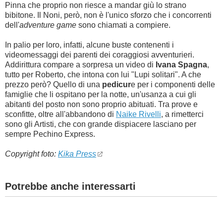
Pinna che proprio non riesce a mandar giù lo strano
bibitone. Il Noni, però, non è l'unico sforzo che i concorrenti
dell'
adventure game
sono chiamati a compiere.
In palio per loro, infatti, alcune buste contenenti i
videomessaggi dei parenti dei coraggiosi avventurieri.
Addirittura compare a sorpresa un video di
Ivana Spagna
,
tutto per Roberto, che intona con lui "Lupi solitari". A che
prezzo però? Quello di una
pedicur
e per i componenti delle
famiglie che li ospitano per la notte, un'usanza a cui gli
abitanti del posto non sono proprio abituati. Tra prove e
sconfitte, oltre all'abbandono di
Naike Rivelli
, a rimetterci
sono gli Artisti, che con grande dispiacere lasciano per
sempre Pechino Express.
Copyright foto:
Kika Press
Potrebbe anche interessarti