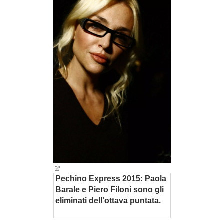
BAMBINO
DIETA
GUIDE
FORUM
Pechino Express 2015: Paola
Barale e Piero Filoni sono gli
eliminati dell'ottava puntata.