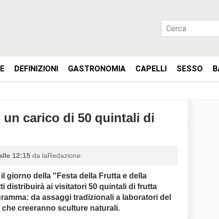
IE
DEFINIZIONI
GASTRONOMIA
CAPELLI
SESSO
B
 un carico di 50 quintali di
alle 12:15
da laRedazione.
l giorno della "Festa della Frutta e della
distribuirà ai visitatori 50 quintali di frutta
ogramma: da assaggi tradizionali a laboratori del
ori che creeranno sculture naturali.