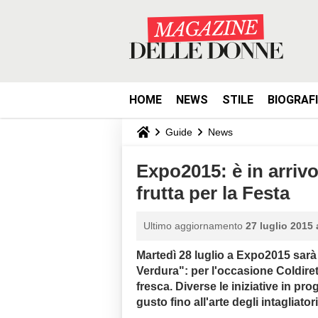
HOME
NEWS
STILE
BIOGRAF
Guide
News
Expo2015: è in arrivo
frutta per la Festa
Ultimo aggiornamento
27 luglio 2015 
Martedì 28 luglio a Expo2015 sarà i
Verdura": per l'occasione Coldiretti 
fresca. Diverse le iniziative in pr
gusto fino all'arte degli intagliat