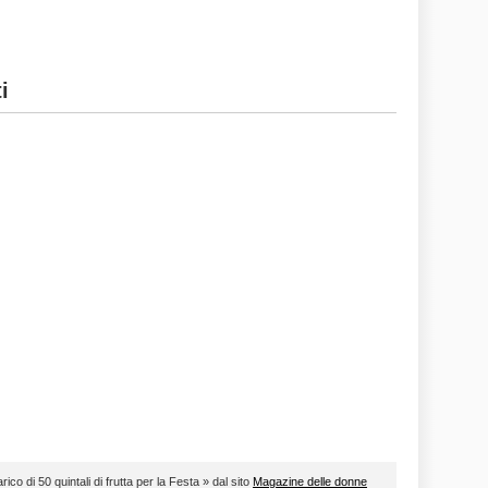
i
ico di 50 quintali di frutta per la Festa » dal sito
Magazine delle donne