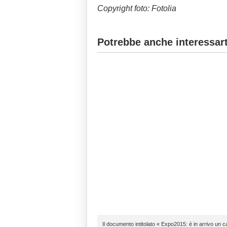
Copyright foto: Fotolia
Potrebbe anche interessart
Il documento intitolato « Expo2015: è in arrivo un car