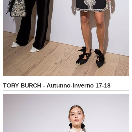
TORY BURCH - Autunno-Inverno 17-18