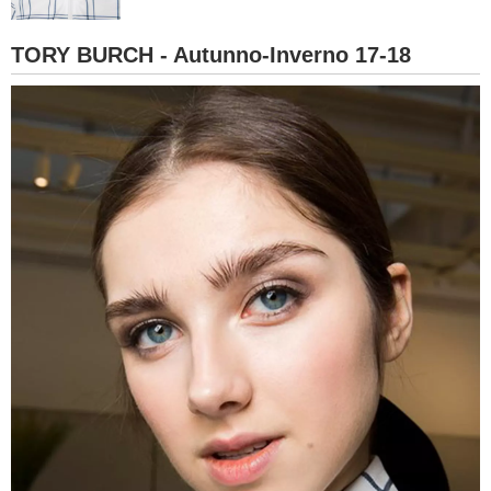
BAMBINO
TORY BURCH - Autunno-Inverno 17-18
DIETA
GUIDE
FORUM