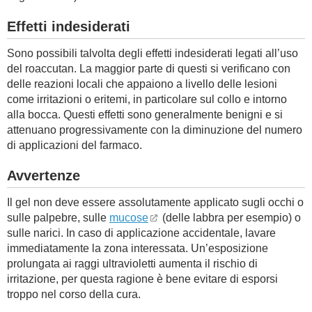
Effetti indesiderati
Sono possibili talvolta degli effetti indesiderati legati all’uso
del roaccutan. La maggior parte di questi si verificano con
delle reazioni locali che appaiono a livello delle lesioni
come irritazioni o eritemi, in particolare sul collo e intorno
alla bocca. Questi effetti sono generalmente benigni e si
attenuano progressivamente con la diminuzione del numero
di applicazioni del farmaco.
Avvertenze
Il gel non deve essere assolutamente applicato sugli occhi o
sulle palpebre, sulle
mucose
(delle labbra per esempio) o
sulle narici. In caso di applicazione accidentale, lavare
immediatamente la zona interessata. Un’esposizione
prolungata ai raggi ultravioletti aumenta il rischio di
irritazione, per questa ragione è bene evitare di esporsi
troppo nel corso della cura.