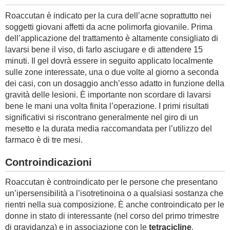
Roaccutan è indicato per la cura dell’acne soprattutto nei
soggetti giovani affetti da acne polimorfa giovanile. Prima
dell’applicazione del trattamento è altamente consigliato di
lavarsi bene il viso, di farlo asciugare e di attendere 15
minuti. Il gel dovrà essere in seguito applicato localmente
sulle zone interessate, una o due volte al giorno a seconda
dei casi, con un dosaggio anch’esso adatto in funzione della
gravità delle lesioni. È importante non scordare di lavarsi
bene le mani una volta finita l’operazione. I primi risultati
significativi si riscontrano generalmente nel giro di un
mesetto e la durata media raccomandata per l’utilizzo del
farmaco è di tre mesi.
Controindicazioni
Roaccutan è controindicato per le persone che presentano
un’ipersensibilità a l’isotretinoina o a qualsiasi sostanza che
rientri nella sua composizione. È anche controindicato per le
donne in stato di interessante (nel corso del primo trimestre
di gravidanza) e in associazione con le
tetracicline
.