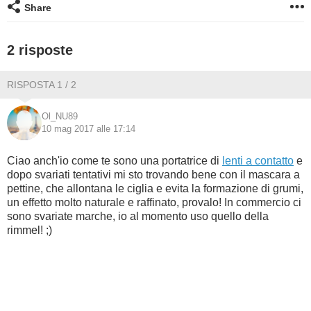
Share
BAMBINO
2 risposte
DIETA
RISPOSTA 1 / 2
GUIDE
Ol_NU89
10 mag 2017 alle 17:14
FORUM
Ciao anch'io come te sono una portatrice di
lenti a contatto
e
dopo svariati tentativi mi sto trovando bene con il mascara a
pettine, che allontana le ciglia e evita la formazione di grumi,
un effetto molto naturale e raffinato, provalo! In commercio ci
sono svariate marche, io al momento uso quello della
rimmel! ;)