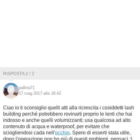
RISPOSTA 2 / 2
pallina71
17 mag 2017 alle 18:42
Ciao io ti sconsiglio quelli atti alla ricrescita i cosiddetti lash
building perché potrebbero rovinarti proprio le lenti che hai
indosso e anche quelli volumizzanti; usa qualcosa ad alto
contenuto di acqua e waterproof, per evitare che
sciogliendosi cada nell'
occhio
. Spero di esserti stata utile,
dopo l'operazione non ho più di questi problemi, pensaci ;)