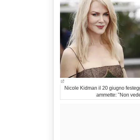
Nicole Kidman il 20 giugno festegg
ammette: "Non vedev