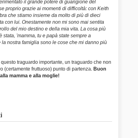
rimentato il grande potere di guarigione del
e proprio grazie ai momenti di difficoltà: con Keith
mbra che stiamo insieme da molto di più di dieci
ta con lui. Onestamente non mi sono mai sentita
trollo del mio destino e della mia vita. La cosa più
a è stata, 'mamma, tu e papà state sempre a
 e la nostra famiglia sono le cose che mi danno più
à questo traguardo importante, un traguardo che non
o (certamente fruttuoso) punto di partenza.
Buon
 alla mamma e alla moglie!
i