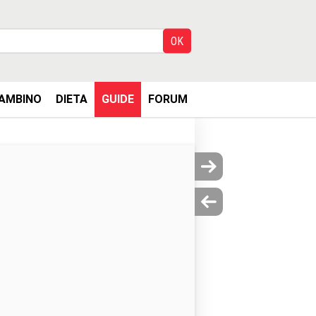
AMBINO
DIETA
GUIDE
FORUM