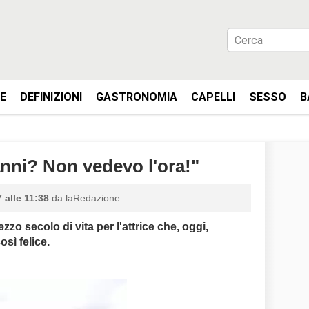
IE
DEFINIZIONI
GASTRONOMIA
CAPELLI
SESSO
B
nni? Non vedevo l'ora!"
 alle 11:38
da laRedazione.
o secolo di vita per l'attrice che, oggi,
sì felice.