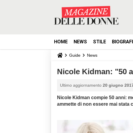
HOME
NEWS
STILE
BIOGRAF
Guide
News
Nicole Kidman: "50 a
Ultimo aggiornamento
20 giugno 2017
Nicole Kidman compie 50 anni: mezz
ammette di non essere mai stata co