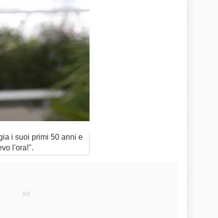
ia i suoi primi 50 anni e
o l'ora!".