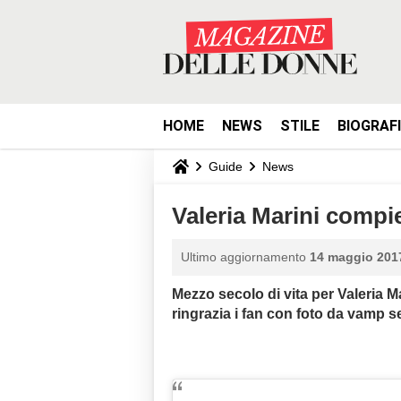
HOME
NEWS
STILE
BIOGRAF
Guide
News
Valeria Marini comp
Ultimo aggiornamento
14 maggio 2017
Mezzo secolo di vita per Valeria M
ringrazia i fan con foto da vamp se