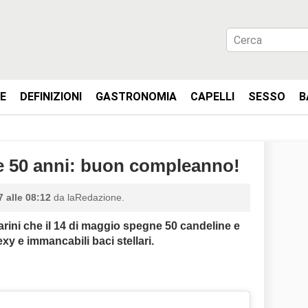
IE
DEFINIZIONI
GASTRONOMIA
CAPELLI
SESSO
B
ie 50 anni: buon compleanno!
 alle 08:12
da laRedazione.
arini che il 14 di maggio spegne 50 candeline e
xy e immancabili baci stellari.