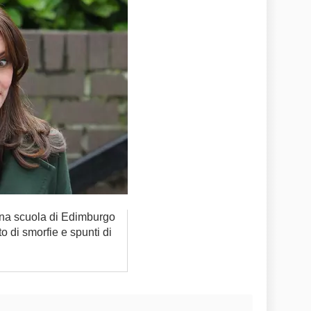
 una scuola di Edimburgo
o di smorfie e spunti di