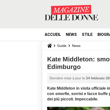
ACCUEIL
NEWS
STILE
BIOGR
Guide
News
Kate Middleton: smorf
Edimburgo
Dernière mise à jour le
24 febbraio 20
Kate Middleton in visita ufficiale 
con smorfie, sorrisi e facce buffe po
dei più piccoli. Impeccabile.