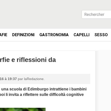
AFIE
DEFINIZIONI
GASTRONOMIA
CAPELLI
SESSO
ie e riflessioni da
16 à 19:37
par laRedazione.
in una scuola di Edimburgo intrattiene i bambini
i li invita a riflettere sulle difficoltà cognitive