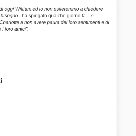
 di oggi William ed io non esiteremmo a chiedere
o bisogno
- ha spiegato qualche giorno fa –
e
harlotte a non avere paura dei loro sentimenti e di
e i loro amici”.
i