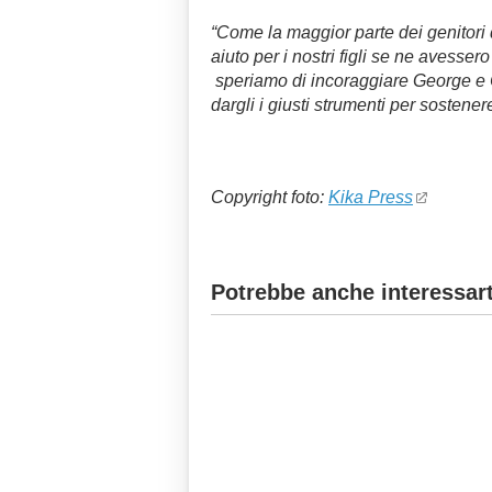
“
Come la maggior parte dei genitori
aiuto per i nostri figli se ne avesser
speriamo di incoraggiare George e C
dargli i giusti strumenti per sostener
Copyright foto:
Kika Press
Potrebbe anche interessart