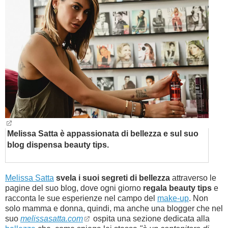
BAMBINO
DIETA
GUIDE
FORUM
Melissa Satta è appassionata di bellezza e sul suo
blog dispensa beauty tips.
Melissa Satta
svela i suoi segreti di bellezza
attraverso le
pagine del suo blog, dove ogni giorno
regala beauty tips
e
racconta le sue esperienze nel campo del
make-up
. Non
solo mamma e donna, quindi, ma anche una blogger che nel
suo
melissasatta.com
ospita una sezione dedicata alla