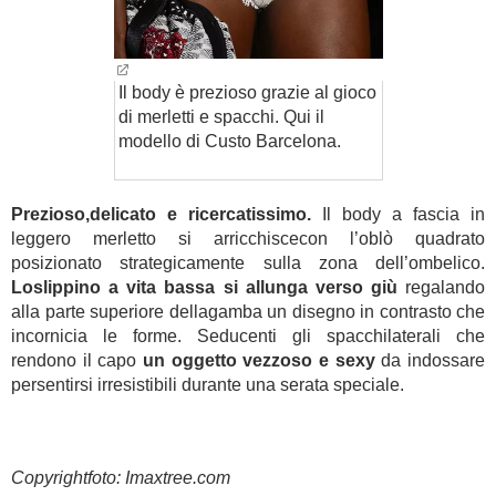
Il body è prezioso grazie al gioco
di merletti e spacchi. Qui il
modello di Custo Barcelona.
Prezioso,delicato e ricercatissimo.
Il body a fascia in
leggero merletto si arricchiscecon l’oblò quadrato
posizionato strategicamente sulla zona dell’ombelico.
Loslippino a vita bassa si allunga verso giù
regalando
alla parte superiore dellagamba un disegno in contrasto che
incornicia le forme. Seducenti gli spacchilaterali che
rendono il capo
un oggetto vezzoso e sexy
da indossare
persentirsi irresistibili durante una serata speciale.
Copyrightfoto: Imaxtree.com