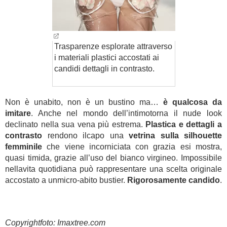
Trasparenze esplorate attraverso
i materiali plastici accostati ai
candidi dettagli in contrasto.
Non è unabito, non è un bustino ma…
è qualcosa da
imitare
. Anche nel mondo dell’intimotorna il nude look
declinato nella sua vena più estrema.
Plastica e dettagli a
contrasto
rendono ilcapo una
vetrina sulla silhouette
femminile
che viene incorniciata con grazia esi mostra,
quasi timida, grazie all’uso del bianco virgineo. Impossibile
nellavita quotidiana può rappresentare una scelta originale
accostato a unmicro-abito bustier.
Rigorosamente candido
.
Copyrightfoto: Imaxtree.com