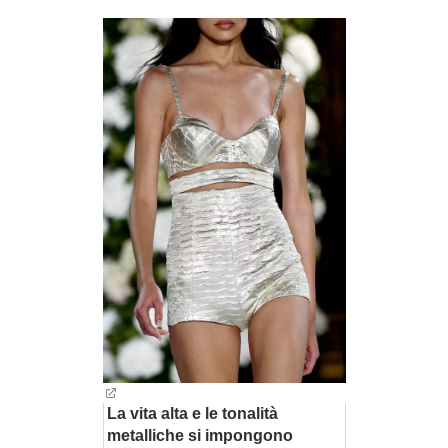
BAMBINO
DIETA
GUIDE
FORUM
La vita alta e le tonalità
metalliche si impongono