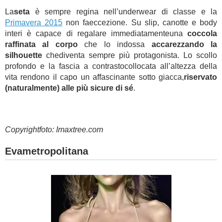
La
seta
è sempre regina nell’underwear di classe e la
Primavera 2015
non faeccezione. Su slip, canotte e body
interi è capace di regalare immediatamenteuna
coccola
raffinata al corpo
che lo indossa
accarezzando la
silhouette
chediventa sempre più protagonista. Lo scollo
profondo e la fascia a contrastocollocata all’altezza della
vita rendono il capo un affascinante sotto giacca,
riservato
(naturalmente) alle più sicure di sé
.
Copyrightfoto: Imaxtree.com
Evametropolitana