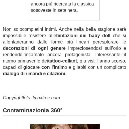
ancora più ricercata la classica
sottoveste in seta nera.
Non solocompletini intimi. Anche nella bella stagione sarà
impossibile resistere alle
tentazioni dei baby doll
che si
allontaneranno dalle forme più lineari peresplorare le
decorazioni di ogni genere
impreziosendosi sull’orlo e
rendendol’incarnato ancora protagonista. Interessante il
ritorno primaverile dei
tattoo-collant
, già visti l’anno scorso,
capaci di
giocare con l’intim
o e gliabiti con un complicato
dialogo di rimandi e citazioni
.
Copyrightfoto: Imaxtree.com
Contaminazionia 360°