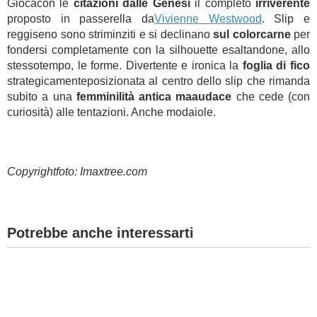
Giocacon le
citazioni dalle Genesi
il completo
irriverente
proposto in passerella da
Vivienne Westwood
. Slip e
reggiseno sono striminziti e si declinano
sul colorcarne
per
fondersi completamente con la silhouette esaltandone, allo
stessotempo, le forme. Divertente e ironica la
foglia di fico
strategicamenteposizionata al centro dello slip che rimanda
subito a una
femminilità antica maaudace
che cede (con
curiosità) alle tentazioni. Anche modaiole.
Copyrightfoto: Imaxtree.com
Potrebbe anche interessarti