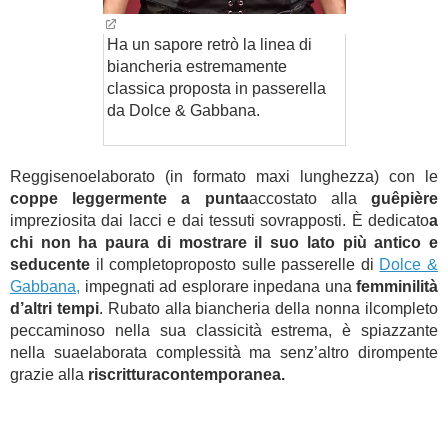
Ha un sapore retrò la linea di
biancheria estremamente
classica proposta in passerella
da Dolce & Gabbana.
Reggisenoelaborato (in formato maxi lunghezza) con le
coppe leggermente a punta
accostato alla
guêpière
impreziosita dai lacci e dai tessuti sovrapposti. È dedicato
a
chi non ha paura di mostrare il suo lato più antico e
seducente
il completoproposto sulle passerelle di
Dolce &
Gabbana,
impegnati ad esplorare inpedana una
femminilità
d’altri tempi
. Rubato alla biancheria della nonna ilcompleto
peccaminoso nella sua classicità estrema, è spiazzante
nella suaelaborata complessità ma senz’altro dirompente
grazie alla
riscritturacontemporanea.