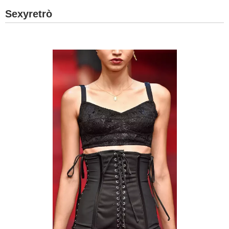
Sexyretrò