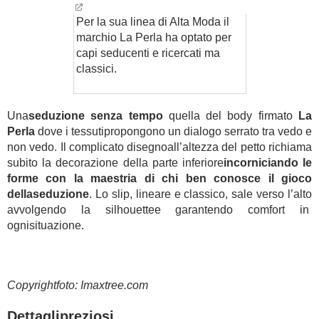
Per la sua linea di Alta Moda il
marchio La Perla ha optato per
capi seducenti e ricercati ma
classici.
Una
seduzione senza tempo
quella del body firmato
La
Perla
dove i tessutipropongono un dialogo serrato tra vedo e
non vedo. Il complicato disegnoall’altezza del petto richiama
subito la decorazione della parte inferiore
incorniciando le
forme con la maestria di chi ben conosce il gioco
dellaseduzione
. Lo slip, lineare e classico, sale verso l’alto
avvolgendo la silhouettee garantendo comfort in
ognisituazione.
Copyrightfoto: Imaxtree.com
Dettaglipreziosi