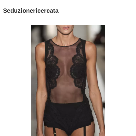
Seduzionericercata