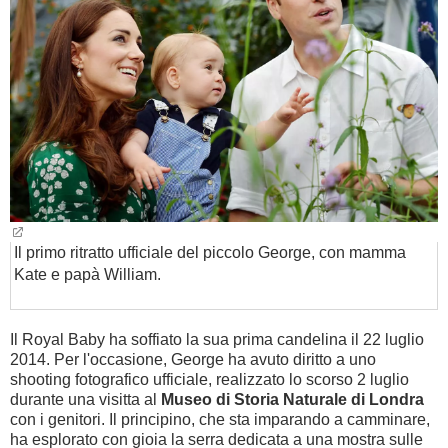
BAMBINO
DIETA
GUIDE
FORUM
Il primo ritratto ufficiale del piccolo George, con mamma
Kate e papà William.
Il Royal Baby ha soffiato la sua prima candelina il 22 luglio
2014. Per l'occasione, George ha avuto diritto a uno
shooting fotografico ufficiale, realizzato lo scorso 2 luglio
durante una visitta al
Museo di Storia Naturale di Londra
con i genitori. Il principino, che sta imparando a camminare,
ha esplorato con gioia la serra dedicata a una mostra sulle