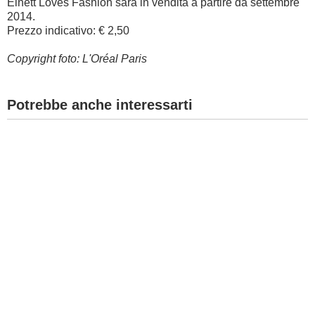
Elnett Loves Fashion sarà in vendita a partire da settembre
2014.
Prezzo indicativo: € 2,50
Copyright foto: L'Oréal Paris
Potrebbe anche interessarti