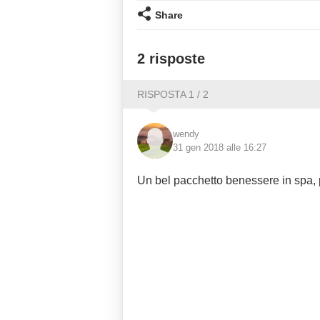
Share
2 risposte
RISPOSTA 1 / 2
wendy
31 gen 2018 alle 16:27
Un bel pacchetto benessere in spa, 