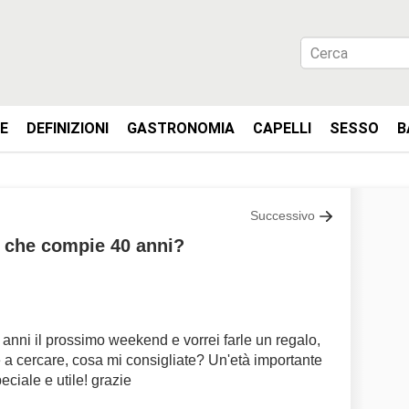
IE
DEFINIZIONI
GASTRONOMIA
CAPELLI
SESSO
B
Successivo
 che compie 40 anni?
nni il prossimo weekend e vorrei farle un regalo,
a cercare, cosa mi consigliate? Un'età importante
eciale e utile! grazie