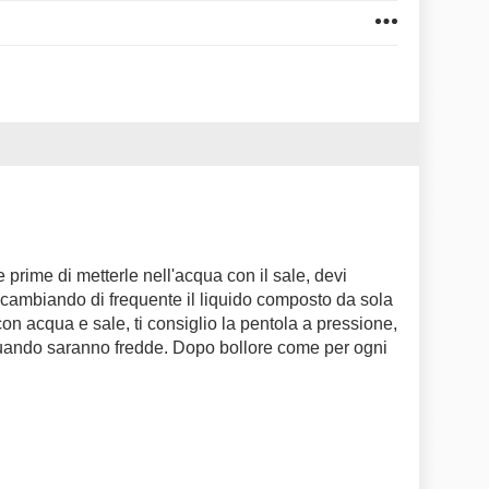
e prime di metterle nell'acqua con il sale, devi
 cambiando di frequente il liquido composto da sola
con acqua e sale, ti consiglio la pentola a pressione,
 quando saranno fredde. Dopo bollore come per ogni