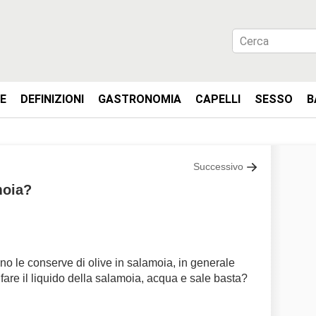
IE
DEFINIZIONI
GASTRONOMIA
CAPELLI
SESSO
B
Successivo
moia?
no le conserve di olive in salamoia, in generale
are il liquido della salamoia, acqua e sale basta?