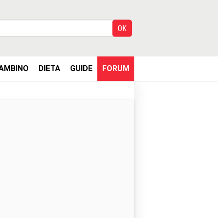
AMBINO
DIETA
GUIDE
FORUM