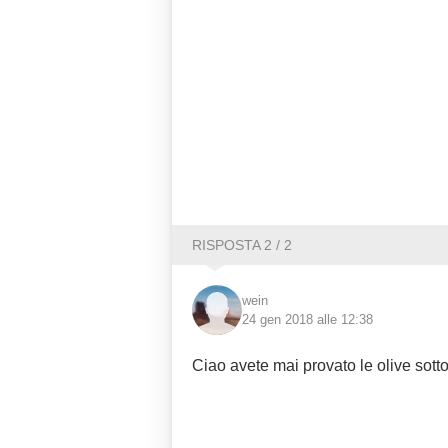
RISPOSTA 2 / 2
wein
24 gen 2018 alle 12:38
Ciao avete mai provato le olive sot