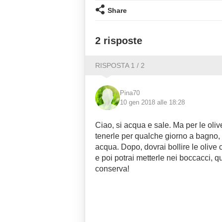
Share
2 risposte
RISPOSTA 1 / 2
Pina70
10 gen 2018 alle 18:28
Ciao, si acqua e sale. Ma per le oliv
tenerle per qualche giorno a bagno,
acqua. Dopo, dovrai bollire le olive 
e poi potrai metterle nei boccacci,
conserva!