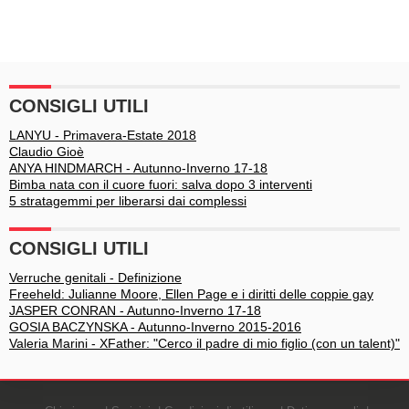
CONSIGLI UTILI
LANYU - Primavera-Estate 2018
Claudio Gioè
ANYA HINDMARCH - Autunno-Inverno 17-18
Bimba nata con il cuore fuori: salva dopo 3 interventi
5 stratagemmi per liberarsi dai complessi
CONSIGLI UTILI
Verruche genitali - Definizione
Freeheld: Julianne Moore, Ellen Page e i diritti delle coppie gay
JASPER CONRAN - Autunno-Inverno 17-18
GOSIA BACZYNSKA - Autunno-Inverno 2015-2016
Valeria Marini - XFather: "Cerco il padre di mio figlio (con un talent)"