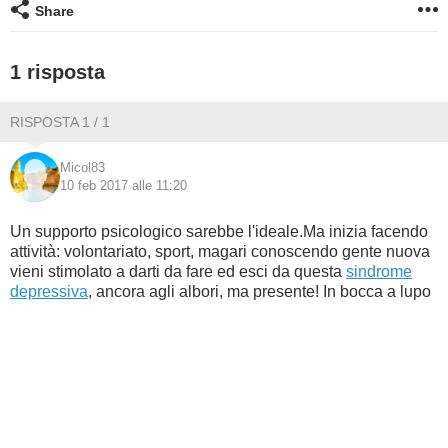
Share
BAMBINO
1 risposta
DIETA
RISPOSTA 1 / 1
GUIDE
Micol83
10 feb 2017 alle 11:20
FORUM
Un supporto psicologico sarebbe l'ideale.Ma inizia facendo
attività: volontariato, sport, magari conoscendo gente nuova
vieni stimolato a darti da fare ed esci da questa
sindrome
depressiva
, ancora agli albori, ma presente! In bocca a lupo