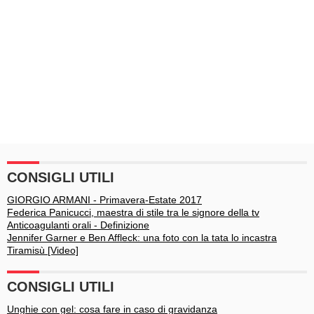
CONSIGLI UTILI
GIORGIO ARMANI - Primavera-Estate 2017
Federica Panicucci, maestra di stile tra le signore della tv
Anticoagulanti orali - Definizione
Jennifer Garner e Ben Affleck: una foto con la tata lo incastra
Tiramisù [Video]
CONSIGLI UTILI
Unghie con gel: cosa fare in caso di gravidanza