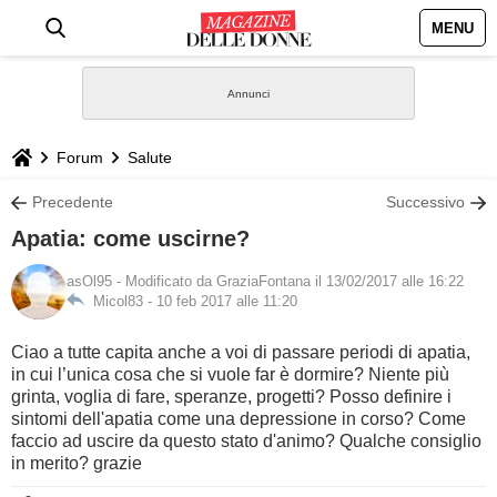
MENU
HOME
NEWS
Forum
Salute
STILE
Precedente
Successivo
Apatia: come uscirne?
BIOGRAFIE
asOl95
- Modificato da GraziaFontana il 13/02/2017 alle 16:22
Micol83 -
10 feb 2017 alle 11:20
DEFINIZIONI
Ciao a tutte capita anche a voi di passare periodi di apatia,
GASTRONOMIA
in cui l’unica cosa che si vuole far è dormire? Niente più
grinta, voglia di fare, speranze, progetti? Posso definire i
sintomi dell'apatia come una depressione in corso? Come
CAPELLI
faccio ad uscire da questo stato d'animo? Qualche consiglio
in merito? grazie
SESSO