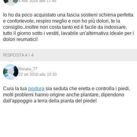
4 nov 2016 alle 17:45
Io ho da poco acquistato una fascia sostieni schiena perfetta
e confortevole, respiro meglio e non ho più dolori, te la
consiglio..inoltre non costa tanto ed è facile da indossare,
tutto il giorno sotto i vestiti, lavabile un'alternativa ideale per i
dolori reumatici!
RISPOSTA 4 / 4
Renata_77
22 ott 2016 alle 10:10
Cura la tua
postura
sia seduta che eretta e controlla i piedi,
molti problemi hanno origine anche plantare, dipendono
dall'appoggio a terra della pianta del piede!