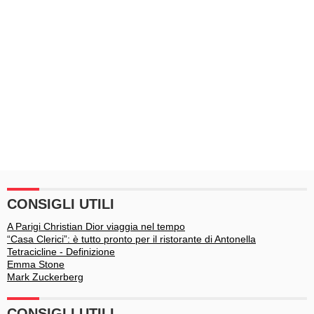
CONSIGLI UTILI
A Parigi Christian Dior viaggia nel tempo
“Casa Clerici”: è tutto pronto per il ristorante di Antonella
Tetracicline - Definizione
Emma Stone
Mark Zuckerberg
CONSIGLI UTILI