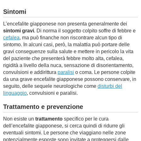
Sintomi
L’encefalite giapponese non presenta generalmente dei
sintomi gravi
. Di norma il soggetto colpito soffre di febbre e
cefalea
, ma può finanche non riscontrare alcun tipo di
sintomo. In alcuni casi, però, la malattia può portare delle
gravi conseguenze sulla salute e mettere in pericolo la vita
del paziente che presenterà febbre molto alta, cefalea,
rigidità a livello della nuca, sensazione di disorientamento,
convulsioni e addirittura
paralisi
o coma. Le persone colpite
da una grave encefalite giapponese possono conservare, in
seguito, delle sequele neurologiche come
disturbi del
linguaggio
, convulsioni e paralisi.
Trattamento e prevenzione
Non esiste un
trattamento
specifico per le cura
dell’encefalite giapponese, si cerca quindi di ridurre gli
eventuali sintomi. Le persone che viaggiano nelle zone
potenzialmente esposte sono invitate a proteggersi dalle