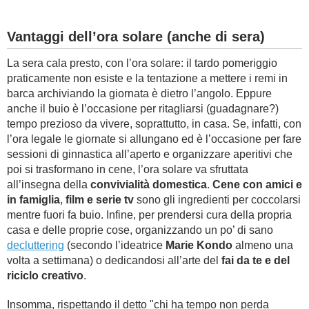
Vantaggi dell’ora solare (anche di sera)
La sera cala presto, con l’ora solare: il tardo pomeriggio
praticamente non esiste e la tentazione a mettere i remi in
barca archiviando la giornata è dietro l’angolo. Eppure
anche il buio è l’occasione per ritagliarsi (guadagnare?)
tempo prezioso da vivere, soprattutto, in casa. Se, infatti, con
l’ora legale le giornate si allungano ed è l’occasione per fare
sessioni di ginnastica all’aperto e organizzare aperitivi che
poi si trasformano in cene, l’ora solare va sfruttata
all’insegna della
convivialità domestica
.
Cene con amici e
in famiglia
,
film e serie tv
sono gli ingredienti per coccolarsi
mentre fuori fa buio. Infine, per prendersi cura della propria
casa e delle proprie cose, organizzando un po’ di sano
decluttering
(secondo l’ideatrice
Marie Kondo
almeno una
volta a settimana) o dedicandosi all’arte del
fai da te e del
riciclo creativo
.
Insomma, rispettando il detto "chi ha tempo non perda