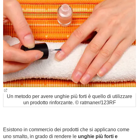
BAMBINO
DIETA
GUIDE
FORUM
Un metodo per avere unghie più forti è quello di utilizzare
un prodotto rinforzante. © ratmaner/123RF
Esistono in commercio dei prodotti che si applicano come
uno smalto, in grado di rendere le
unghie più forti e