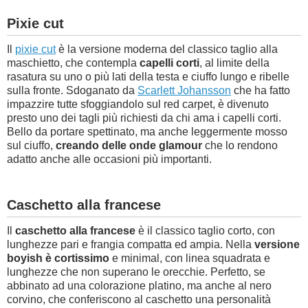
Pixie cut
Il
pixie cut
è la versione moderna del classico taglio alla
maschietto, che contempla
capelli corti
, al limite della
rasatura su uno o più lati della testa e ciuffo lungo e ribelle
sulla fronte. Sdoganato da
Scarlett Johansson
che ha fatto
impazzire tutte sfoggiandolo sul red carpet, è divenuto
presto uno dei tagli più richiesti da chi ama i capelli corti.
Bello da portare spettinato, ma anche leggermente mosso
sul ciuffo,
creando delle onde glamour
che lo rendono
adatto anche alle occasioni più importanti.
Caschetto alla francese
Il
caschetto alla francese
è il classico taglio corto, con
lunghezze pari e frangia compatta ed ampia. Nella
versione
boyish è cortissimo
e minimal, con linea squadrata e
lunghezze che non superano le orecchie. Perfetto, se
abbinato ad una colorazione platino, ma anche al nero
corvino, che conferiscono al caschetto una personalità