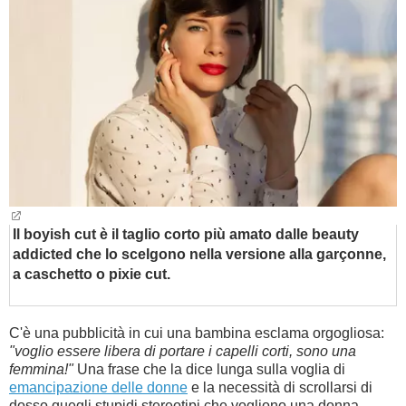
BAMBINO
DIETA
GUIDE
FORUM
Il boyish cut è il taglio corto più amato dalle beauty
addicted che lo scelgono nella versione alla garçonne,
a caschetto o pixie cut.
C'è una pubblicità in cui una bambina esclama orgogliosa:
"voglio essere libera di portare i capelli corti, sono una
femmina!"
Una frase che la dice lunga sulla voglia di
emancipazione delle donne
e la necessità di scrollarsi di
dosso quegli stupidi stereotipi che vogliono una donna