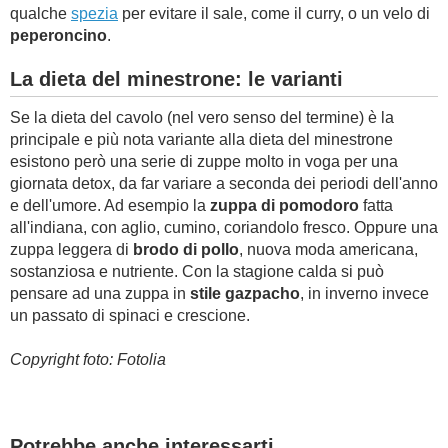
qualche
spezia
per evitare il sale, come il curry, o un velo di
peperoncino
.
La dieta del minestrone: le varianti
Se la dieta del cavolo (nel vero senso del termine) è la
principale e più nota variante alla dieta del minestrone
esistono però una serie di zuppe molto in voga per una
giornata detox, da far variare a seconda dei periodi dell'anno
e dell'umore. Ad esempio la
zuppa di pomodoro
fatta
all'indiana, con aglio, cumino, coriandolo fresco. Oppure una
zuppa leggera di
brodo di pollo
, nuova moda americana,
sostanziosa e nutriente. Con la stagione calda si può
pensare ad una zuppa in
stile gazpacho
, in inverno invece
un passato di spinaci e crescione.
Copyright foto: Fotolia
Potrebbe anche interessarti