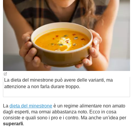
BAMBINO
DIETA
GUIDE
FORUM
La dieta del minestrone può avere delle varianti, ma
attenzione a non farla durare troppo.
La
dieta del minestrone
è un regime alimentare non amato
dagli esperti, ma ormai abbastanza noto. Ecco in cosa
consiste e quali sono i pro e i contro. Ma anche un'idea per
superarli
.