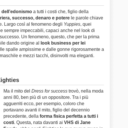
 dell’edonismo
a tutti i costi che, figlio della
riera, successo, denaro e potere
le parole chiave
e. Largo così al fenomeno degli
Yuppies
, quei
e sempre impeccabili, capaci anche nel look di
o successo. Un fenomeno, questo, che per la prima
ile dando origine al
look business per lei
alle spalle ampissime e dalle gonne rigorosamente a
maschile e mezzi tacchi, disinvolti ma eleganti.
ighties
Ma il mito del
Dress for success
trovò, nella moda
anni 80, ben più di un oppositore. Tra i più
agguerriti ecco, per esempio, coloro che
portavano avanti il mito, figlio del decennio
precedente, della
forma fisica perfetta a tutti i
costi
. Questa, nata davanti ai
VHS di Jane