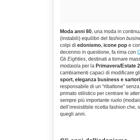
Moda anni 80
, una moda in continu
(instabili) equilibri del
fashion busin
colpi di
edonismo, icone pop
e con
decennio in questione, fa rima con
G
Gli
Eighties
, destinati a tornare ma
modaiola per la
Primavera/Estate 
cambiamenti capaci di modificare gli 
sport, eleganza business e sartori
responsabile di un “ribaltone” senza 
primato stilistico per centrare le atte
sempre più importante ruolo (modaiolo
dell’irresistibile ricetta fashion che
quegli anni.