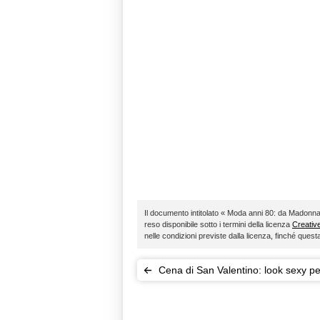
Il documento intitolato « Moda anni 80: da Madonna 
reso disponibile sotto i termini della licenza
Creati
nelle condizioni previste dalla licenza, finché ques
Cena di San Valentino: look sexy pe