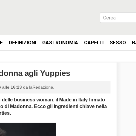
IE
DEFINIZIONI
GASTRONOMIA
CAPELLI
SESSO
B
donna agli Yuppies
 alle 16:23
da laRedazione.
delle business woman, il Made in Italy firmato
to di Madonna. Ecco gli ingredienti chiave nella
hties.