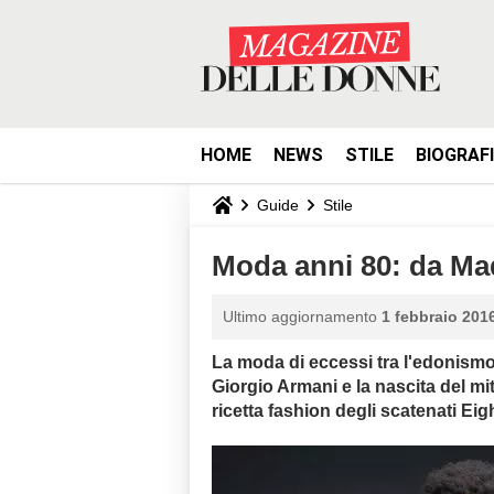
HOME
NEWS
STILE
BIOGRAF
Guide
Stile
Moda anni 80: da Ma
Ultimo aggiornamento
1 febbraio 2016
La moda di eccessi tra l'edonismo 
Giorgio Armani e la nascita del mi
ricetta fashion degli scatenati Eig