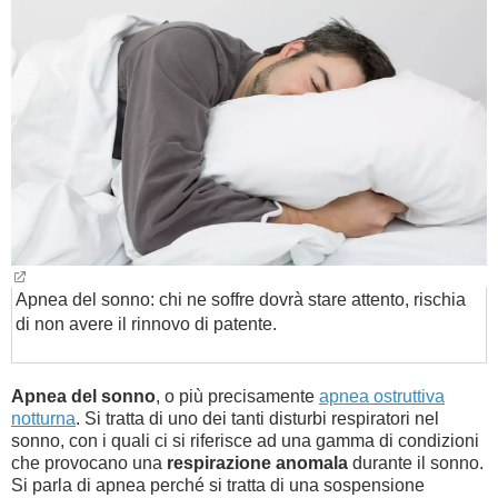
BAMBINO
DIETA
GUIDE
FORUM
Apnea del sonno: chi ne soffre dovrà stare attento, rischia
di non avere il rinnovo di patente.
Apnea del sonno
, o più precisamente
apnea ostruttiva
notturna
. Si tratta di uno dei tanti disturbi respiratori nel
sonno, con i quali ci si riferisce ad una gamma di condizioni
che provocano una
respirazione anomala
durante il sonno.
Si parla di apnea perché si tratta di una sospensione