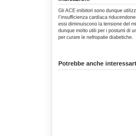
Gli ACE-inibitori sono dunque utilizza
l’insufficienza cardiaca riducendone
essi diminuiscono la tensione del m
dunque molto utili per i postumi di un
per curare le nefropatie diabetiche.
Potrebbe anche interessart