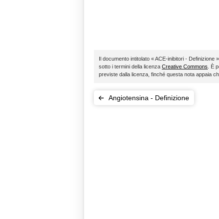
Il documento intitolato « ACE-inibitori - Definizione »
sotto i termini della licenza
Creative Commons
. È p
previste dalla licenza, finché questa nota appaia c
Angiotensina - Definizione