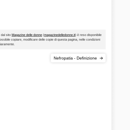
 dal sito
Magazine delle donne
(
magazinedelledonne.it
) è reso disponibile
ossibile copiare, modificare delle copie di questa pagina, nelle condizioni
hiaramente.
Nefropatia - Definizione