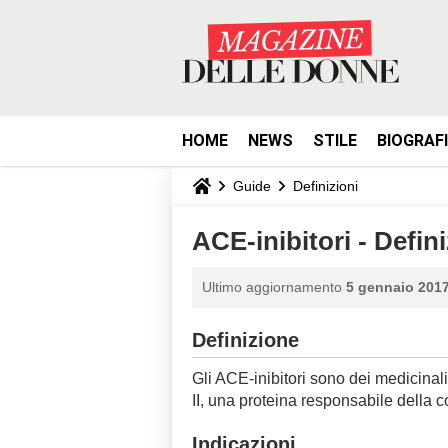
HOME
NEWS
STILE
BIOGRAF
Guide
Definizioni
ACE-inibitori - Defin
Ultimo aggiornamento
5 gennaio 2017
Definizione
Gli ACE-inibitori sono dei medicinal
II, una proteina responsabile della 
Indicazioni