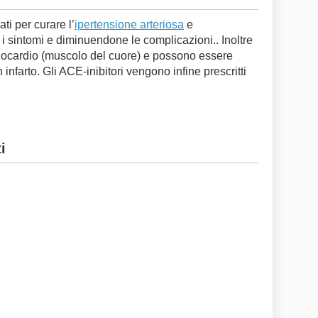
ti per curare l’
ipertensione arteriosa
e
 i sintomi e diminuendone le complicazioni.. Inoltre
iocardio (muscolo del cuore) e possono essere
 infarto. Gli ACE-inibitori vengono infine prescritti
i