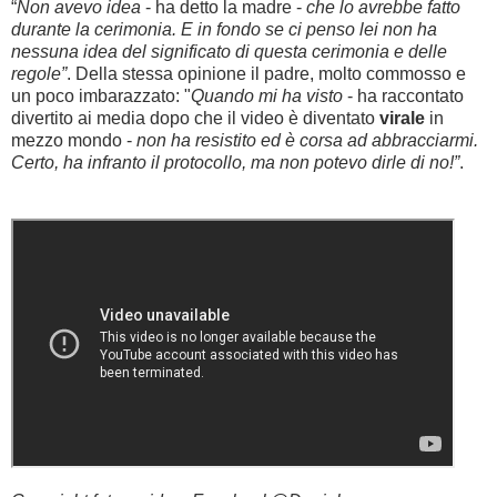
“
Non avevo idea
- ha detto la madre -
che lo avrebbe fatto
durante la cerimonia. E in fondo se ci penso lei non ha
nessuna idea del significato di questa cerimonia e delle
regole”
. Della stessa opinione il padre, molto commosso e
un poco imbarazzato: "
Quando mi ha visto
- ha raccontato
divertito ai media dopo che il video è diventato
virale
in
mezzo mondo -
non ha resistito ed è corsa ad abbracciarmi.
Certo, ha infranto il protocollo, ma non potevo dirle di no!”
.