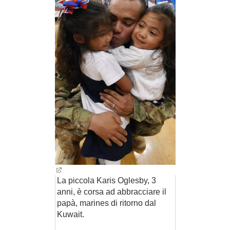
BAMBINO
DIETA
GUIDE
FORUM
La piccola Karis Oglesby, 3
anni, è corsa ad abbracciare il
papà, marines di ritorno dal
Kuwait.