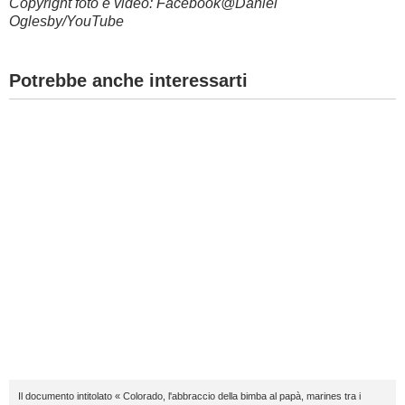
Copyright foto e video: Facebook@
Daniel
Oglesby/YouTube
Potrebbe anche interessarti
Il documento intitolato « Colorado, l'abbraccio della bimba al papà, marines tra i