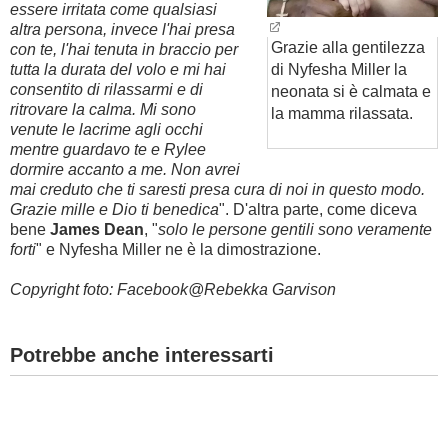
essere irritata come qualsiasi
altra persona, invece l'hai presa
Grazie alla gentilezza
con te, l'hai tenuta in braccio per
tutta la durata del volo e mi hai
di Nyfesha Miller la
consentito di rilassarmi e di
neonata si è calmata e
ritrovare la calma. Mi sono
la mamma rilassata.
venute le lacrime agli occhi
mentre guardavo te e Rylee
dormire accanto a me. Non avrei
mai creduto che ti saresti presa cura di noi in questo modo.
Grazie mille e Dio ti benedica
". D'altra parte, come diceva
bene
James Dean
, "
solo le persone gentili sono veramente
forti
" e
Nyfesha Miller ne è la dimostrazione
.
Copyright foto: Facebook@
Rebekka Garvison
Potrebbe anche interessarti