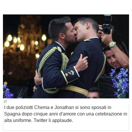
BAMBINO
DIETA
GUIDE
FORUM
I due poliziotti Chema e Jonathan si sono sposati in
Spagna dopo cinque anni d'amore con una celebrazione in
alta uniforme. Twitter li applaude.